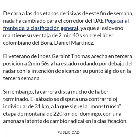
De cara a las dos etapas decisivas de este fin de semana,
nada ha cambiado para el corredor del UAE
Pogacar al
frente de la clasificación general,
ya que el esloveno
mantiene su ventaja de 2 min 40 s sobre el líder
colombiano del Bora, Daniel Martínez.
El veterano de Inoes Geraint Thomas acecha en tercera
posición a 2min 56s y ha estado rodando por debajo del
radar con la intención de alcanzar su punto álgido en la
tercera semana.
Sin embargo, la carrera dista mucho de haber
terminado. El sábado se disputa una contrarreloj
individual de 31 km, a la que sigue la "monstruosa"
etapa de montaña de 220 km del domingo, con una
amenaza latente de cambio radical en la clasificación.
PUBLICIDAD