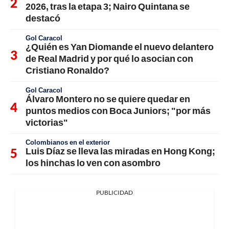
2026, tras la etapa 3; Nairo Quintana se
destacó
Gol Caracol
¿Quién es Yan Diomande el nuevo delantero
de Real Madrid y por qué lo asocian con
Cristiano Ronaldo?
Gol Caracol
Álvaro Montero no se quiere quedar en
puntos medios con Boca Juniors; "por más
victorias"
Colombianos en el exterior
Luis Díaz se lleva las miradas en Hong Kong;
los hinchas lo ven con asombro
PUBLICIDAD