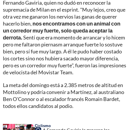
Fernando Gaviria, quien no dudó en reconocer la
supremacía de Milan en el esprint. "Muy lejos, creo que
otra vez me ganaron los nervios las ganas de querer
hacerlo bien,
nos encontramos con un animal con
un corredor muy fuerte, solo queda aceptar la
derrota.
Sentí que era momento de arrancar y lo hicem
pero me faltaron piernasm arranque fuerte lo sostuve
bien, pero sí fue muy largo. A él le pudo haber costado
los cortes sino nos hubiera sacado mayor diferencia,
pero es un corredor muy fuerte", fueron las impresiones
de velocista del Movistar Team.
La meta del domingo está a 2.385 metros de altitud en
Mottolino y podría convenir a Martínez, al australiano
Ben O'Connor o al escalador francés Romain Bardet,
todos ellos candidatos al podio.
Ciclismo
A Fernando Gaviria le ganaron los