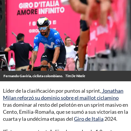
Fernando Gaviria, ciclista colombiano.
Tim De Waele
Líder de la clasificación por puntos al sprint,
Jonathan
Milan reforzó su dominio sobre el maillot ciclamino
tras dominar al resto del pelotón en un sprint masivo en
Cento, Emilia-Romaña, que se sumó a sus victorias en la
cuarta y la undécima etapas del
Giro de Italia
2024.