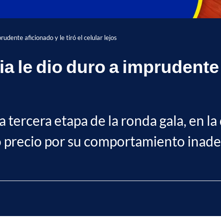
rudente aficionado y le tiró el celular lejos
a le dio duro a imprudente a
a tercera etapa de la ronda gala, en l
o precio por su comportamiento inad