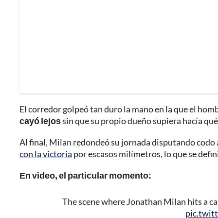
El corredor golpeó tan duro la mano en la que el homb
cayó lejos
sin que su propio dueño supiera hacía qué
Al final, Milan redondeó su jornada disputando codo a
con la victoria
por escasos milímetros, lo que se definió
En video, el particular momento:
The scene where Jonathan Milan hits a car
pic.twi