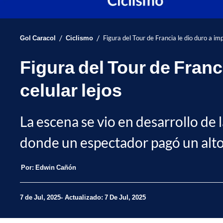
/
/
Gol Caracol
Ciclismo
Figura del Tour de Francia le dio duro a imp
Figura del Tour de Franci
celular lejos
La escena se vio en desarrollo de l
donde un espectador pagó un alt
Por:
Edwin Cañón
7 de Jul, 2025
Actualizado: 7 De Jul, 2025