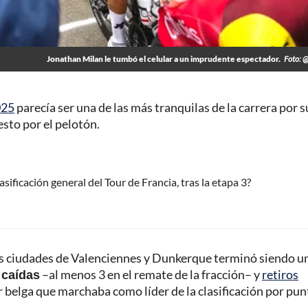
Jonathan Milan le tumbó el celular a un imprudente espectador.
Foto: @
025
parecía ser una de las más tranquilas de la carrera por s
esto por el pelotón.
ificación general del Tour de Francia, tras la etapa 3?
las ciudades de Valenciennes y Dunkerque terminó siendo u
 caídas
–al menos 3 en el remate de la fracción– y
retiros
 belga que marchaba como líder de la clasificación por pun