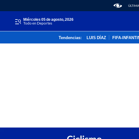
ÚLTIMA
miércoles 05 de agosto, 2026
Todo en Deportes
Tendencias:
LUIS DÍAZ
FIFA-INFANT