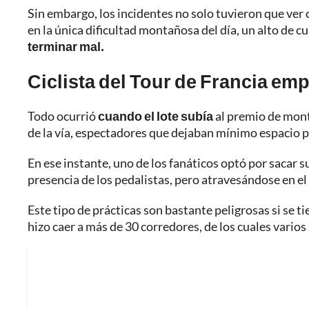
Sin embargo, los incidentes no solo tuvieron que ver c
en la única dificultad montañosa del día, un alto de c
terminar mal.
Ciclista del Tour de Francia em
Todo ocurrió
cuando el lote subía
al premio de mont
de la vía, espectadores que dejaban mínimo espacio par
En ese instante, uno de los fanáticos optó por sacar s
presencia de los pedalistas, pero atravesándose en el
Este tipo de prácticas son bastante peligrosas si se t
hizo caer a más de 30 corredores, de los cuales varios