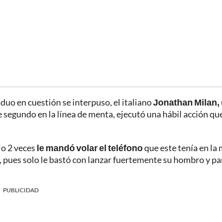
duo en cuestión se interpuso, el italiano
Jonathan Milan,
e segundo en la línea de menta, ejecutó una hábil acción qu
lo 2 veces
le mandó volar el teléfono
que este tenía en la
eta, pues solo le bastó con lanzar fuertemente su hombro y pa
PUBLICIDAD