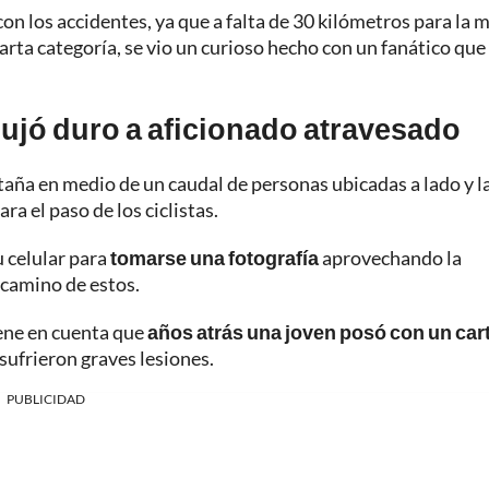
on los accidentes, ya que a falta de 30 kilómetros para la m
uarta categoría, se vio un curioso hecho con un fanático que
pujó duro a aficionado atravesado
aña en medio de un caudal de personas ubicadas a lado y l
a el paso de los ciclistas.
u celular para
tomarse una fotografía
aprovechando la
 camino de estos.
iene en cuenta que
años atrás una joven posó con un car
 sufrieron graves lesiones.
PUBLICIDAD