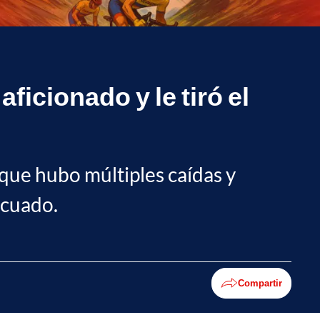
ficionado y le tiró el
a que hubo múltiples caídas y
ecuado.
Compartir