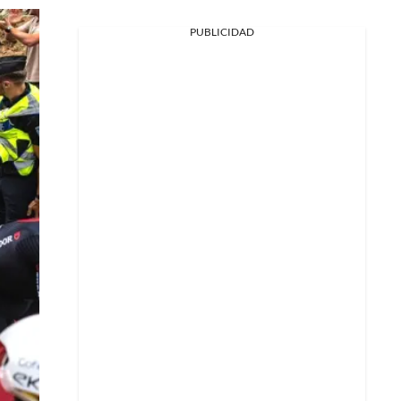
PUBLICIDAD
Facebook
X
Whatsapp