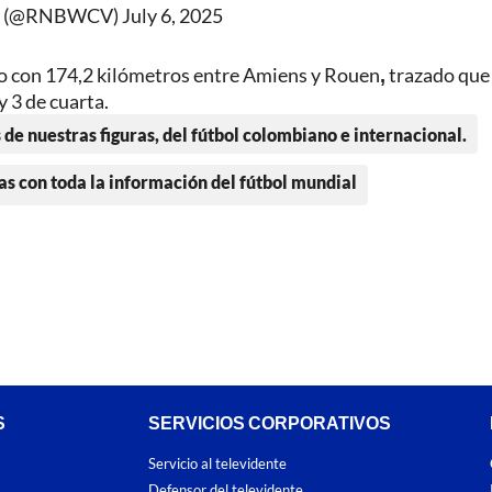
er (@RNBWCV)
July 6, 2025
lio con 174,2 kilómetros entre Amiens y Rouen
,
trazado que
y 3 de cuarta.
 de nuestras figuras, del fútbol colombiano e internacional.
as con toda la información del fútbol mundial
S
SERVICIOS CORPORATIVOS
Servicio al televidente
Defensor del televidente