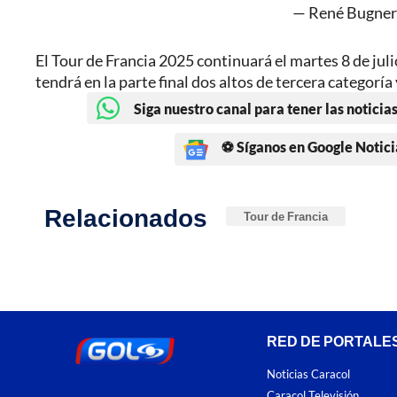
— René Bugn
El Tour de Francia 2025 continuará el martes 8 de ju
tendrá en la parte final dos altos de tercera categoría 
Siga nuestro canal para tener las noticias
⚽ Síganos en Google Notici
Relacionados
Tour de Francia
RED DE PORTALE
Noticias Caracol
Caracol Televisión