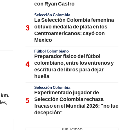
con Ryan Castro
Selección Colombia
La Selección Colombia femenina
obtuvo medalla de plata en los
Centroamericanos; cayó con
México
Fútbol Colombiano
Preparador físico del fútbol
colombiano, entre los entrenos y
escritura de libros para dejar
huella
Selección Colombia
Experimentado jugador de
0 km,
Selección Colombia rechaza
les,
fracaso en el Mundial 2026; "no fue
decepción"
PUBLICIDAD