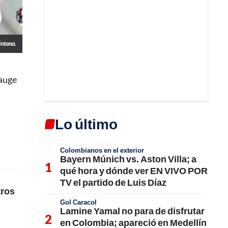
intana.
 auge
Lo último
Colombianos en el exterior
Bayern Múnich vs. Aston Villa; a
qué hora y dónde ver EN VIVO POR
TV el partido de Luis Díaz
tros
Gol Caracol
Lamine Yamal no para de disfrutar
en Colombia; apareció en Medellín