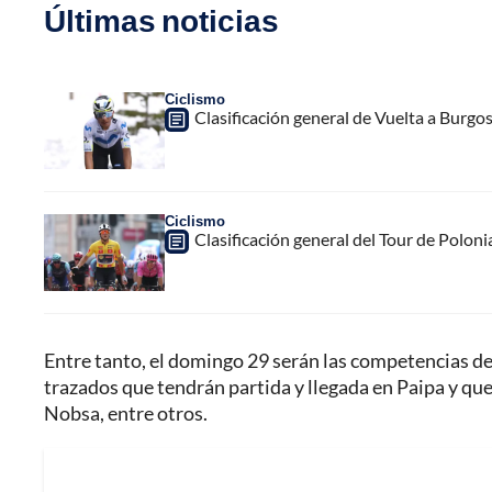
Últimas noticias
Ciclismo
Clasificación general de Vuelta a Burgo
Ciclismo
Clasificación general del Tour de Poloni
Entre tanto, el domingo 29 serán las competencias d
trazados que tendrán partida y llegada en Paipa y qu
Nobsa, entre otros.