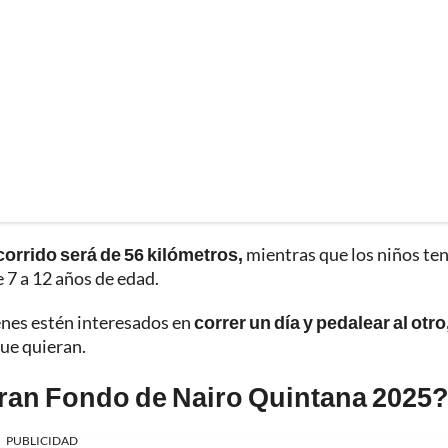
orrido será de 56 kilómetros,
mientras que los niños te
e 7 a 12 años de edad.
enes estén interesados en
correr un día y pedalear al otro
que quieran.
 Gran Fondo de Nairo Quintana 2025
PUBLICIDAD