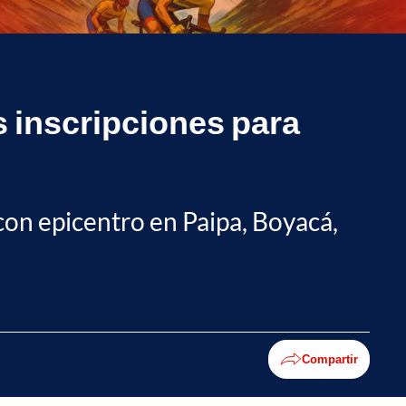
 inscripciones para
 con epicentro en Paipa, Boyacá,
Compartir