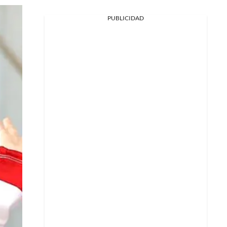
PUBLICIDAD
Facebook
X
Whatsapp