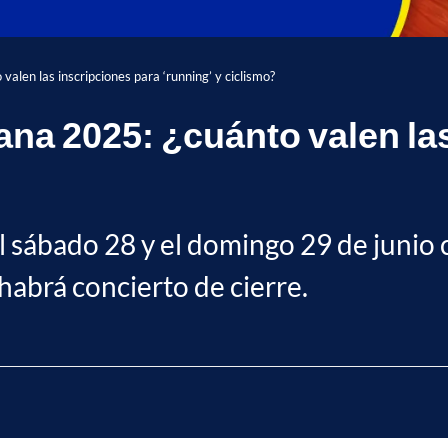
len las inscripciones para ‘running’ y ciclismo?
na 2025: ¿cuánto valen las
el sábado 28 y el domingo 29 de junio
abrá concierto de cierre.