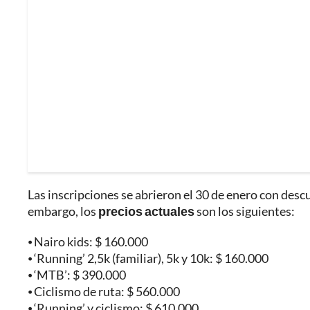
Las inscripciones se abrieron el 30 de enero con descu
embargo, los
precios actuales
son los siguientes:
⦁ Nairo kids: $ 160.000
⦁ ‘Running’ 2,5k (familiar), 5k y 10k: $ 160.000
⦁ ‘MTB’: $ 390.000
⦁ Ciclismo de ruta: $ 560.000
⦁ ‘Running’ y ciclismo: $ 610.000