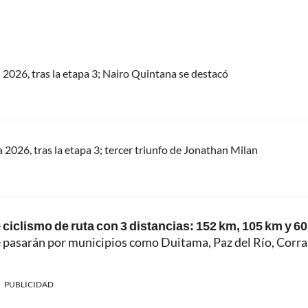
s 2026, tras la etapa 3; Nairo Quintana se destacó
a 2026, tras la etapa 3; tercer triunfo de Jonathan Milan
e
ciclismo de ruta con 3 distancias: 152 km, 105 km y 6
e pasarán por municipios como Duitama, Paz del Río, Corra
PUBLICIDAD