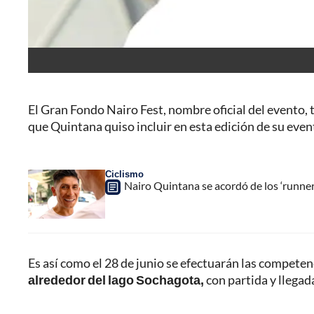
El Gran Fondo Nairo Fest, nombre oficial del evento
que Quintana quiso incluir en esta edición de su even
Ciclismo
Nairo Quintana se acordó de los ‘runner
Es así como el 28 de junio se efectuarán las competenc
alrededor del lago Sochagota,
con partida y llegad