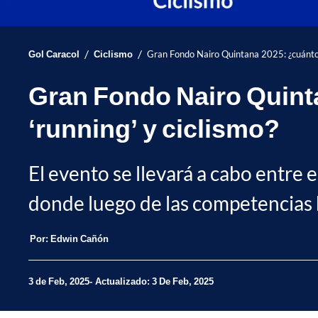
/
/
Gol Caracol
Ciclismo
Gran Fondo Nairo Quintana 2025: ¿cuánto va
Gran Fondo Nairo Quinta
‘running’ y ciclismo?
El evento se llevará a cabo entre 
donde luego de las competencias h
Por:
Edwin Cañón
3 de Feb, 2025
Actualizado: 3 De Feb, 2025