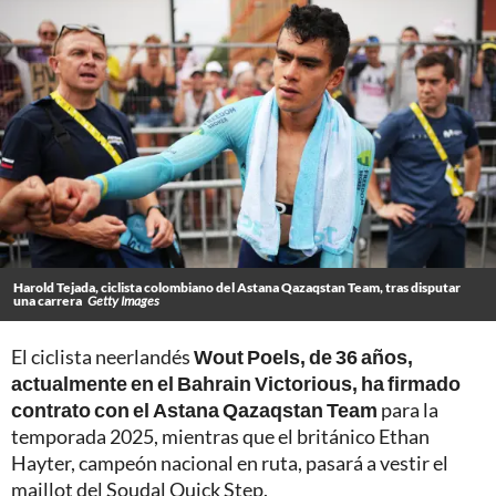
Harold Tejada, ciclista colombiano del Astana Qazaqstan Team, tras disputar
una carrera
Getty Images
El ciclista neerlandés
Wout Poels, de 36 años,
actualmente en el Bahrain Victorious, ha firmado
contrato con el Astana Qazaqstan Team
para la
temporada 2025, mientras que el británico Ethan
Hayter, campeón nacional en ruta, pasará a vestir el
maillot del Soudal Quick Step.