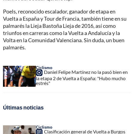
Poels, reconocido escalador, ganador de etapa en
Vuelta a España y Tour de Francia, también tiene en su
palmarés la Lieja Bastoña Lieja de 2016, así como
triunfos en carreras como la Vuelta a Andalucía y la
Volta en la Comunidad Valenciana. Sin duda, un buen
palmarés.
Ciclismo
Daniel Felipe Martínez no la pasó bien en
la etapa 2 de Vuelta a España: "Hubo mucho
estrés"
Últimas noticias
Ciclismo
Clasificación general de Vuelta a Burgos