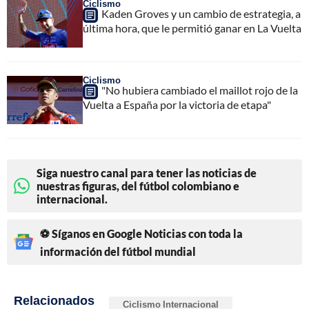
Ciclismo
Kaden Groves y un cambio de estrategia, a
última hora, que le permitió ganar en La Vuelta
Ciclismo
"No hubiera cambiado el maillot rojo de la
Vuelta a España por la victoria de etapa"
Siga nuestro canal para tener las noticias de
nuestras figuras, del fútbol colombiano e
internacional.
⚽ Síganos en Google Noticias con toda la
información del fútbol mundial
Relacionados
Ciclismo Internacional