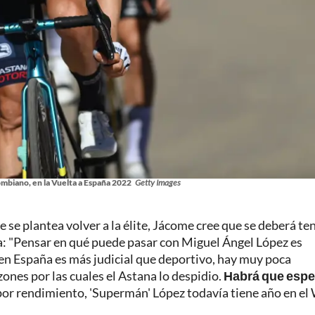
ombiano, en la Vuelta a España 2022
Getty Images
se plantea volver a la élite, Jácome cree que se deberá te
ña: "Pensar en qué puede pasar con Miguel Ángel López es
 en España es más judicial que deportivo, hay muy poca
zones por las cuales el Astana lo despidio.
Habrá que esper
 por rendimiento, 'Supermán' López todavía tiene año en el