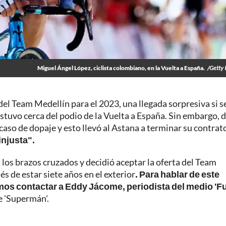
Miguel Ángel López, ciclista colombiano, en la Vuelta a España.
/Getty
 del Team Medellín para el 2023, una llegada sorpresiva si s
stuvo cerca del podio de la Vuelta a España. Sin embargo, 
aso de dopaje y esto llevó al Astana a terminar su contrat
injusta".
los brazos cruzados y decidió aceptar la oferta del Team
s de estar siete años en el exterior
. Para hablar de este
mos contactar a Eddy Jácome, periodista del medio 'F
e 'Supermán'.