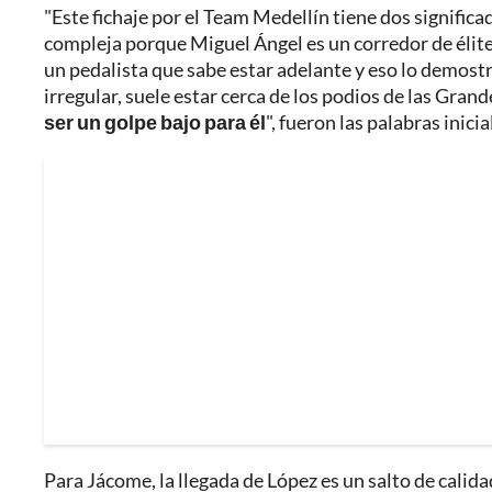
"Este fichaje por el Team Medellín tiene dos signific
compleja porque Miguel Ángel es un corredor de élite
un pedalista que sabe estar adelante y eso lo demostró
irregular, suele estar cerca de los podios de las Gran
ser un golpe bajo para él
", fueron las palabras inic
Para Jácome, la llegada de López es un salto de calida