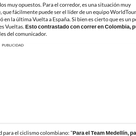
ados muy opuestos. Para el corredor, es una situación muy
, que fácilmente puede ser el líder de un equipo WorldTour
 en la última Vuelta a España. Si bien es cierto que es un 
des Vueltas.
Esto contrastado con correr en Colombia, 
iales del comunicador.
PUBLICIDAD
d para el ciclismo colombiano: "
Para el Team Medellín, p