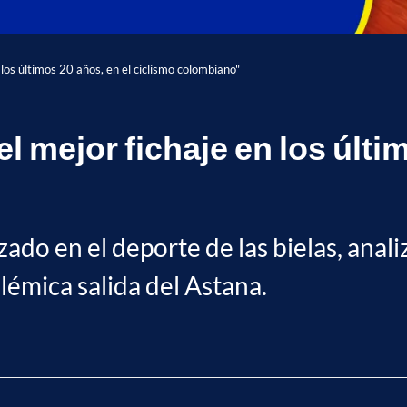
 los últimos 20 años, en el ciclismo colombiano"
l mejor fichaje en los últi
ado en el deporte de las bielas, anali
lémica salida del Astana.