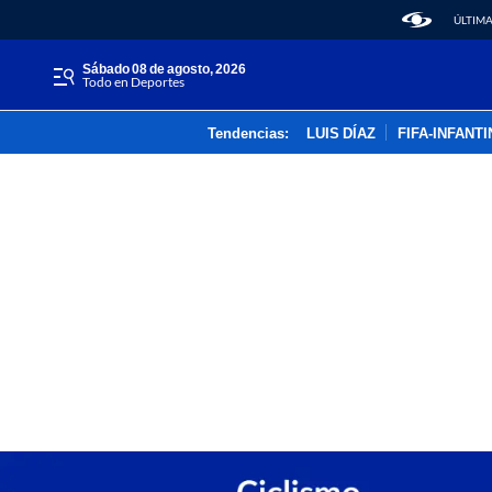
ÚLTIMA
sábado 08 de agosto, 2026
Todo en Deportes
Tendencias:
LUIS DÍAZ
FIFA-INFANT