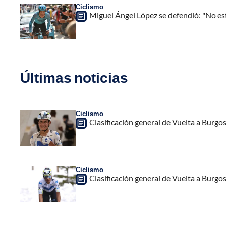
Ciclismo
Miguel Ángel López se defendió: "No es
Últimas noticias
Ciclismo
Clasificación general de Vuelta a Burgo
Ciclismo
Clasificación general de Vuelta a Burgo