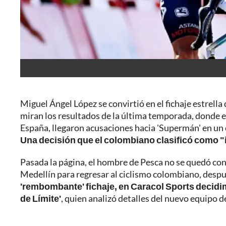
Miguel Ángel López se convirtió en el fichaje estrella
miran los resultados de la última temporada, donde e
España, llegaron acusaciones hacia 'Supermán' en un c
Una decisión que el colombiano clasificó como "
Pasada la página, el hombre de Pesca no se quedó con 
Medellín para regresar al ciclismo colombiano, despué
'rembombante' fichaje, en Caracol Sports decidi
de Límite'
, quien analizó detalles del nuevo equipo d