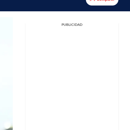
PUBLICIDAD
Facebook
X
Whatsapp