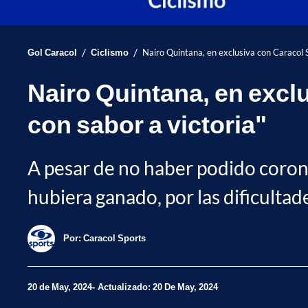
/
/
Gol Caracol
Ciclismo
Nairo Quintana, en exclusiva con Caracol S
Nairo Quintana, en excl
con sabor a victoria"
A pesar de no haber podido corona
hubiera ganado, por las dificultad
Por:
Caracol Sports
20 de May, 2024
Actualizado: 20 De May, 2024