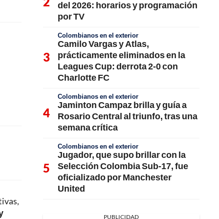
del 2026: horarios y programación
por TV
Colombianos en el exterior
Camilo Vargas y Atlas,
prácticamente eliminados en la
Leagues Cup: derrota 2-0 con
Charlotte FC
Colombianos en el exterior
Jaminton Campaz brilla y guía a
Rosario Central al triunfo, tras una
semana crítica
Colombianos en el exterior
Jugador, que supo brillar con la
Selección Colombia Sub-17, fue
oficializado por Manchester
United
tivas,
y
PUBLICIDAD