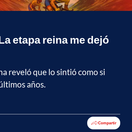
La etapa reina me dejó
a reveló que lo sintió como si
 últimos años.
Compartir