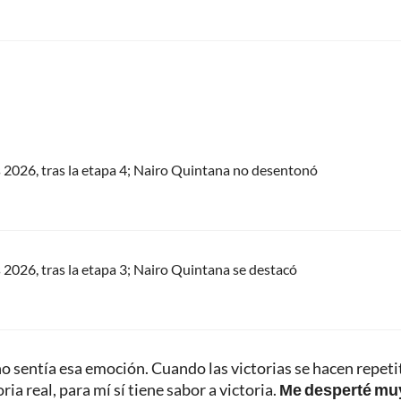
s 2026, tras la etapa 4; Nairo Quintana no desentonó
s 2026, tras la etapa 3; Nairo Quintana se destacó
o sentía esa emoción. Cuando las victorias se hacen repeti
ia real, para mí sí tiene sabor a victoria.
Me desperté mu