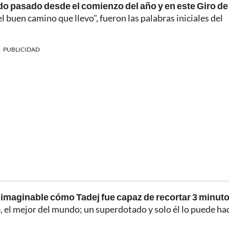
do pasado desde el comienzo del año y en este Giro de
el buen camino que llevo", fueron las palabras iniciales del
PUBLICIDAD
nimaginable cómo Tadej fue capaz de recortar 3 minut
 el mejor del mundo; un superdotado y solo él lo puede hac