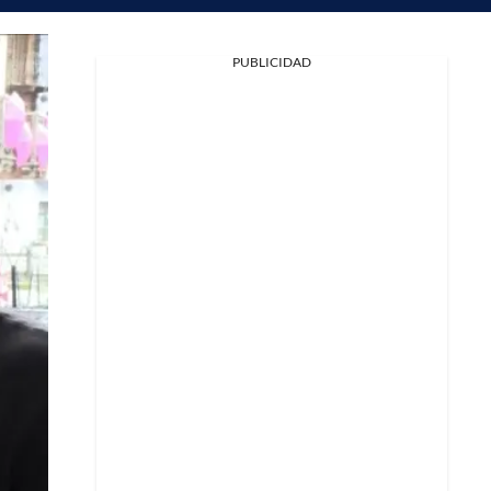
PUBLICIDAD
Facebook
X
Whatsapp