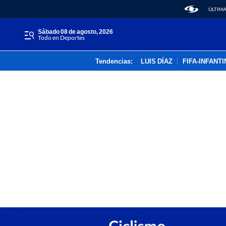
ÚLTIMA
sábado 08 de agosto, 2026
Todo en Deportes
Tendencias:
LUIS DÍAZ
FIFA-INFANT