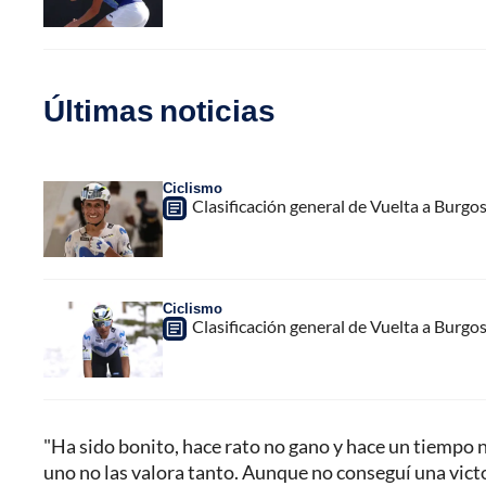
Últimas noticias
Ciclismo
Clasificación general de Vuelta a Burgo
Ciclismo
Clasificación general de Vuelta a Burgo
"Ha sido bonito, hace rato no gano y hace un tiempo n
uno no las valora tanto. Aunque no conseguí una victor