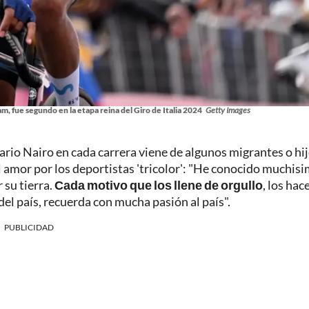
m, fue segundo en la etapa reina del Giro de Italia 2024
Getty Images
ario Nairo en cada carrera viene de algunos migrantes o hi
 amor por los deportistas 'tricolor': "He conocido muchis
 su tierra.
Cada motivo que los llene de orgullo
, los hac
el país, recuerda con mucha pasión al país".
PUBLICIDAD