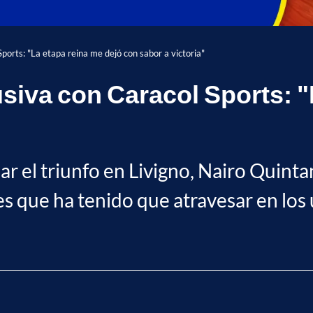
ports: "La etapa reina me dejó con sabor a victoria"
usiva con Caracol Sports: "
r el triunfo en Livigno, Nairo Quintan
es que ha tenido que atravesar en los