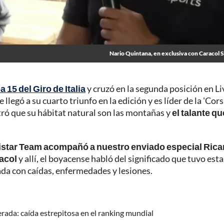
Nario Quintana, en exclusiva con Caracol S
 15 del Giro de Italia
y cruzó en la segunda posición en Li
legó a su cuarto triunfo en la edición y es líder de la 'Cor
ró que su hábitat natural son las montañas y
el talante qu
istar Team acompañó a nuestro enviado especial Rica
acol
y allí, el boyacense habló del significado que tuvo esta
da con caídas, enfermedades y lesiones.
erada: caída estrepitosa en el ranking mundial