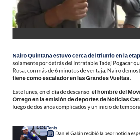
Nairo Quintana estuvo cerca del triunfo en la etapa
solamente por detrás del intratable Tadej Pogacar que l
Rosa', con más de 6 minutos de ventaja. Nairo demost
tiene como escalador en las Grandes Vueltas.
Este lunes, en el día de descanso,
el hombre del Mov
Orrego en la emisión de deportes de Noticias Car
luego de dos años complicados y un inicio de tempora
Tenis
Daniel Galán recibió la peor noticia esp