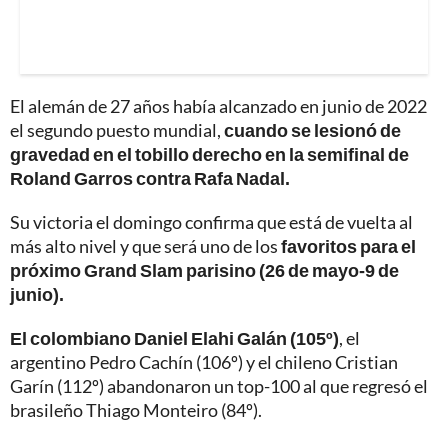
El alemán de 27 años había alcanzado en junio de 2022
el segundo puesto mundial,
cuando se lesionó de
gravedad en el tobillo derecho en la semifinal de
Roland Garros contra Rafa Nadal.
Su victoria el domingo confirma que está de vuelta al
más alto nivel y que será uno de los
favoritos para el
próximo Grand Slam parisino (26 de mayo-9 de
junio).
El colombiano Daniel Elahi Galán (105º)
, el
argentino Pedro Cachín (106º) y el chileno Cristian
Garín (112º) abandonaron un top-100 al que regresó el
brasileño Thiago Monteiro (84º).