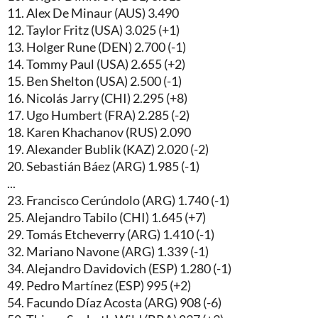
11. Alex De Minaur (AUS) 3.490
12. Taylor Fritz (USA) 3.025 (+1)
13. Holger Rune (DEN) 2.700 (-1)
14. Tommy Paul (USA) 2.655 (+2)
15. Ben Shelton (USA) 2.500 (-1)
16. Nicolás Jarry (CHI) 2.295 (+8)
17. Ugo Humbert (FRA) 2.285 (-2)
18. Karen Khachanov (RUS) 2.090
19. Alexander Bublik (KAZ) 2.020 (-2)
20. Sebastián Báez (ARG) 1.985 (-1)
...
23. Francisco Cerúndolo (ARG) 1.740 (-1)
25. Alejandro Tabilo (CHI) 1.645 (+7)
29. Tomás Etcheverry (ARG) 1.410 (-1)
32. Mariano Navone (ARG) 1.339 (-1)
34. Alejandro Davidovich (ESP) 1.280 (-1)
49. Pedro Martínez (ESP) 995 (+2)
54. Facundo Díaz Acosta (ARG) 908 (-6)