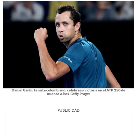
Daniel Galán, tenista colombiano, celebra su victoria en el ATP 250 de
Buenos Aires
Getty Images
PUBLICIDAD