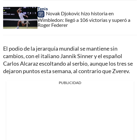
Tenis
Novak Djokovic hizo historia en
Wimbledon: llegó a 106 victorias y superó a
Roger Federer
El podio de la jerarquía mundial se mantiene sin
cambios, con el italiano Jannik Sinner y el español
Carlos Alcaraz escoltando al serbio, aunque los tres se
dejaron puntos esta semana, al contrario que Zverev.
PUBLICIDAD