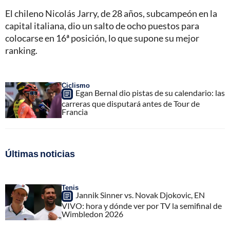
El chileno Nicolás Jarry, de 28 años, subcampeón en la
capital italiana, dio un salto de ocho puestos para
colocarse en 16ª posición, lo que supone su mejor
ranking.
Ciclismo
Egan Bernal dio pistas de su calendario: las
carreras que disputará antes de Tour de
Francia
Últimas noticias
Tenis
Jannik Sinner vs. Novak Djokovic, EN
VIVO: hora y dónde ver por TV la semifinal de
Wimbledon 2026