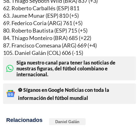
58. Thiago Seyboth Wild (BRA) 837 (+3)
62. Roberto Carballés (ESP) 811
63. Jaume Munar (ESP) 810 (+5)
69. Federico Coria (ARG) 761 (+5)
80. Roberto Bautista (ESP) 715 (+5)
84. Thiago Monteiro (BRA) 685 (+22)
87. Francisco Comesana (ARG) 669 (+4)
105. Daniel Galán (COL) 606 (-15)
Siga nuestro canal para tener las noticias de
nuestras figuras, del fútbol colombiano e
internacional.
⚽ Síganos en Google Noticias con toda la
información del fútbol mundial
Relacionados
Daniel Galán