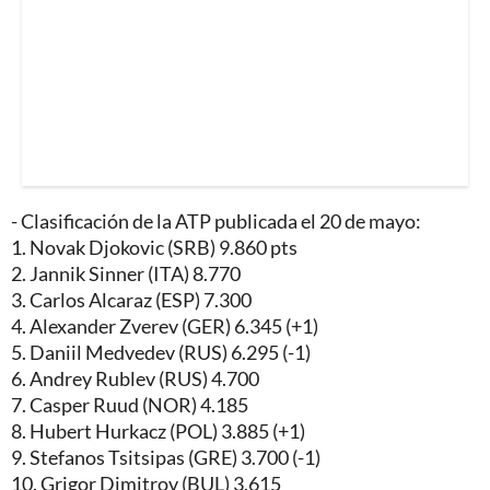
- Clasificación de la ATP publicada el 20 de mayo:
1. Novak Djokovic (SRB) 9.860 pts
2. Jannik Sinner (ITA) 8.770
3. Carlos Alcaraz (ESP) 7.300
4. Alexander Zverev (GER) 6.345 (+1)
5. Daniil Medvedev (RUS) 6.295 (-1)
6. Andrey Rublev (RUS) 4.700
7. Casper Ruud (NOR) 4.185
8. Hubert Hurkacz (POL) 3.885 (+1)
9. Stefanos Tsitsipas (GRE) 3.700 (-1)
10. Grigor Dimitrov (BUL) 3.615