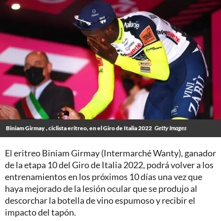
Biniam Girmay , ciclista eritreo, en el Giro de Italia 2022
Getty Images
El eritreo Biniam Girmay (Intermarché Wanty), ganador
de la etapa 10 del Giro de Italia 2022, podrá volver a los
entrenamientos en los próximos 10 días una vez que
haya mejorado de la lesión ocular que se produjo al
descorchar la botella de vino espumoso y recibir el
impacto del tapón.