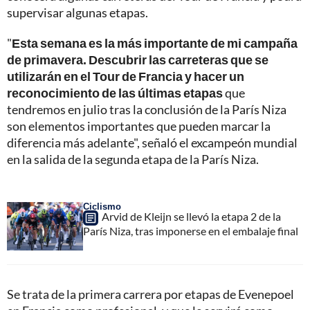
supervisar algunas etapas.
"
Esta semana es la más importante de mi campaña
de primavera. Descubrir las carreteras que se
utilizarán en el Tour de Francia y hacer un
reconocimiento de las últimas etapas
que
tendremos en julio tras la conclusión de la París Niza
son elementos importantes que pueden marcar la
diferencia más adelante", señaló el excampeón mundial
en la salida de la segunda etapa de la París Niza.
Ciclismo
Arvid de Kleijn se llevó la etapa 2 de la
París Niza, tras imponerse en el embalaje final
Se trata de la primera carrera por etapas de Evenepoel