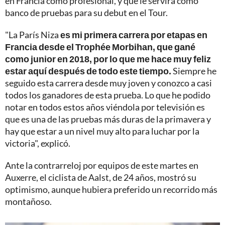
en Francia como profesional, y que le servirá como
banco de pruebas para su debut en el Tour.
"La París Niza
es mi primera carrera por etapas en
Francia desde el Trophée Morbihan, que gané
como junior en 2018, por lo que me hace muy feliz
estar aquí después de todo este tiempo.
Siempre he
seguido esta carrera desde muy joven y conozco a casi
todos los ganadores de esta prueba. Lo que he podido
notar en todos estos años viéndola por televisión es
que es una de las pruebas más duras de la primavera y
hay que estar a un nivel muy alto para luchar por la
victoria", explicó.
Ante la contrarreloj por equipos de este martes en
Auxerre, el ciclista de Aalst, de 24 años, mostró su
optimismo, aunque hubiera preferido un recorrido más
montañoso.