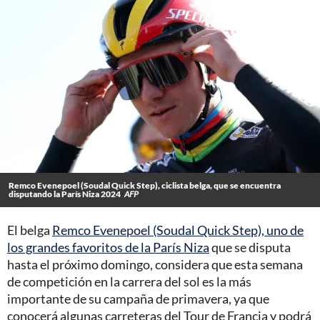
Remco Evenepoel (Soudal Quick Step), ciclista belga, que se encuentra
disputando la París Niza 2024
AFP
El belga
Remco Evenepoel (Soudal Quick Step), uno de
los grandes favoritos de la París Niza
que se disputa
hasta el próximo domingo, considera que esta semana
de competición en la carrera del sol es la más
importante de su campaña de primavera, ya que
conocerá algunas carreteras del Tour de Francia y podrá