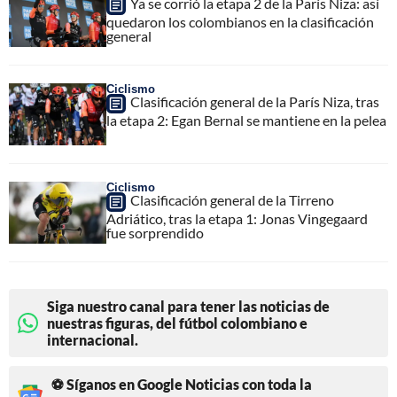
Ya se corrió la etapa 2 de la París Niza: así
quedaron los colombianos en la clasificación
general
Ciclismo
Clasificación general de la París Niza, tras
la etapa 2: Egan Bernal se mantiene en la pelea
Ciclismo
Clasificación general de la Tirreno
Adriático, tras la etapa 1: Jonas Vingegaard
fue sorprendido
Siga nuestro canal para tener las noticias de
nuestras figuras, del fútbol colombiano e
internacional.
⚽ Síganos en Google Noticias con toda la