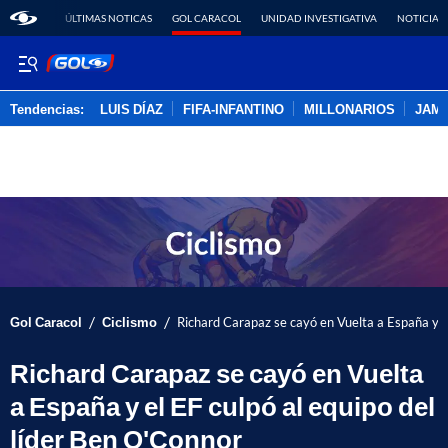
ÚLTIMAS NOTICAS
GOL CARACOL
UNIDAD INVESTIGATIVA
NOTICIAS
Tendencias:
LUIS DÍAZ
FIFA-INFANTINO
MILLONARIOS
JAM
PUBLICIDAD
/
/
Gol Caracol
Ciclismo
Richard Carapaz se cayó en Vuelta a España y el
Richard Carapaz se cayó en Vuelta
a España y el EF culpó al equipo del
líder Ben O'Connor