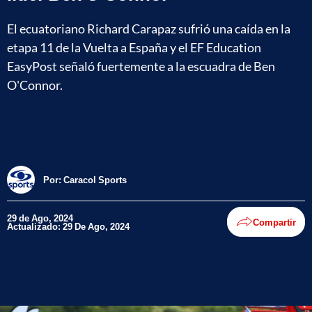
El ecuatoriano Richard Carapaz sufrió una caída en la
etapa 11 de la Vuelta a España y el EF Education
EasyPost señaló fuertemente a la escuadra de Ben
O'Connor.
Por:
Caracol Sports
29 de Ago, 2024
Compartir
Actualizado: 29 De Ago, 2024