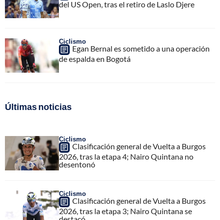
del US Open, tras el retiro de Laslo Djere
Ciclismo
Egan Bernal es sometido a una operación
de espalda en Bogotá
Últimas noticias
Ciclismo
Clasificación general de Vuelta a Burgos
2026, tras la etapa 4; Nairo Quintana no
desentonó
Ciclismo
Clasificación general de Vuelta a Burgos
2026, tras la etapa 3; Nairo Quintana se
destacó