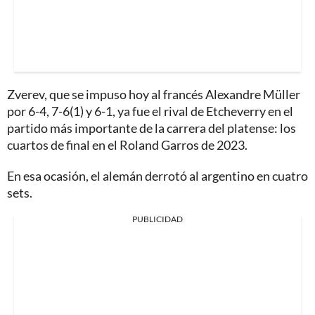
Zverev, que se impuso hoy al francés Alexandre Müller
por 6-4, 7-6(1) y 6-1, ya fue el rival de Etcheverry en el
partido más importante de la carrera del platense: los
cuartos de final en el Roland Garros de 2023.
En esa ocasión, el alemán derrotó al argentino en cuatro
sets.
PUBLICIDAD