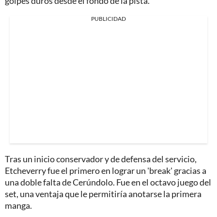
golpes duros desde el fondo de la pista.
PUBLICIDAD
Tras un inicio conservador y de defensa del servicio,
Etcheverry fue el primero en lograr un 'break' gracias a
una doble falta de Cerúndolo. Fue en el octavo juego del
set, una ventaja que le permitiría anotarse la primera
manga.