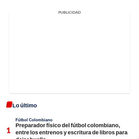
PUBLICIDAD
Lo último
Fútbol Colombiano
Preparador físico del fútbol colombiano,
entre los entrenos y escritura de libros para