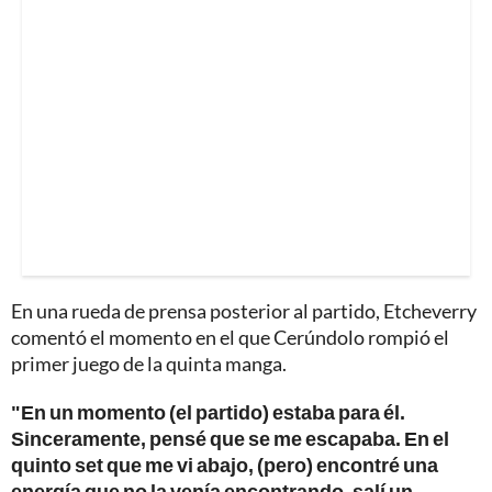
En una rueda de prensa posterior al partido, Etcheverry
comentó el momento en el que Cerúndolo rompió el
primer juego de la quinta manga.
"En un momento (el partido) estaba para él.
Sinceramente, pensé que se me escapaba. En el
quinto set que me vi abajo, (pero) encontré una
energía que no la venía encontrando, salí un