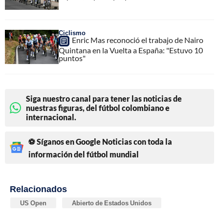
Ciclismo
Enric Mas reconoció el trabajo de Nairo
Quintana en la Vuelta a España: "Estuvo 10
puntos"
Siga nuestro canal para tener las noticias de
nuestras figuras, del fútbol colombiano e
internacional.
⚽ Síganos en Google Noticias con toda la
información del fútbol mundial
Relacionados
US Open
Abierto de Estados Unidos