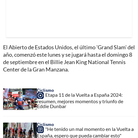
El Abierto de Estados Unidos, el último 'Grand Slam' del
año, comenzó este lunes y se jugará hasta el domingo 8
de septiembre en el Billie Jean King National Tennis
Center de la Gran Manzana.
Ciclismo
Etapa 11 de la Vuelta a España 2024:
resumen, mejores momentos y triunfo de
Eddie Dunbar
Ciclismo
"He tenido un mal momento en la Vuelta a
España, espero que pueda cambiar esto"