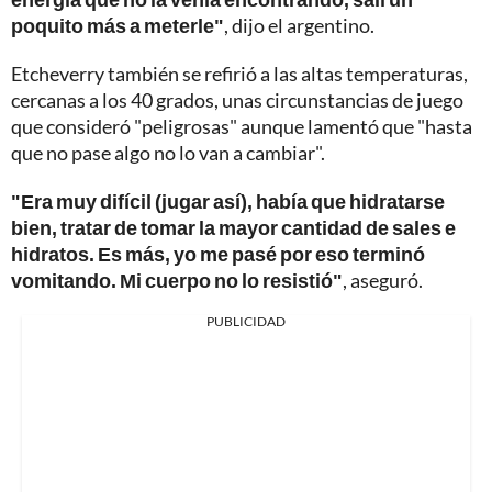
poquito más a meterle"
, dijo el argentino.
Etcheverry también se refirió a las altas temperaturas,
cercanas a los 40 grados, unas circunstancias de juego
que consideró "peligrosas" aunque lamentó que "hasta
que no pase algo no lo van a cambiar".
"Era muy difícil (jugar así), había que hidratarse
bien, tratar de tomar la mayor cantidad de sales e
hidratos. Es más, yo me pasé por eso terminó
vomitando. Mi cuerpo no lo resistió"
, aseguró.
PUBLICIDAD