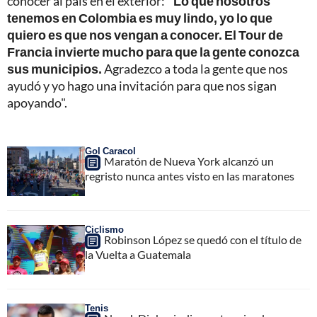
conocer al país en el exterior:
"Lo que nosotros
tenemos en Colombia es muy lindo, yo lo que
quiero es que nos vengan a conocer. El Tour de
Francia invierte mucho para que la gente conozca
sus municipios.
Agradezco a toda la gente que nos
ayudó y yo hago una invitación para que nos sigan
apoyando".
Gol Caracol
Maratón de Nueva York alcanzó un
regristo nunca antes visto en las maratones
Ciclismo
Robinson López se quedó con el título de
la Vuelta a Guatemala
Tenis