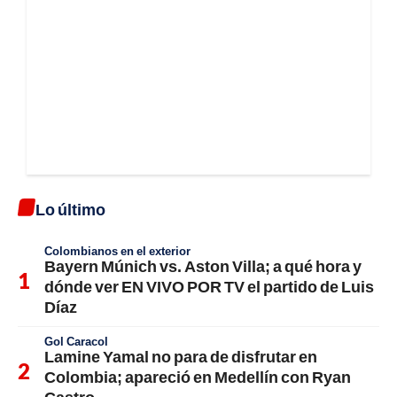
Lo último
Colombianos en el exterior
Bayern Múnich vs. Aston Villa; a qué hora y
dónde ver EN VIVO POR TV el partido de Luis
Díaz
Gol Caracol
Lamine Yamal no para de disfrutar en
Colombia; apareció en Medellín con Ryan