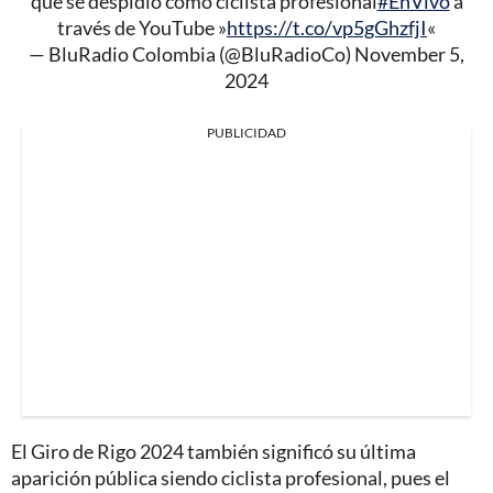
que se despidió como ciclista profesional
#EnVivo
a
través de YouTube »
https://t.co/vp5gGhzfjI
«
— BluRadio Colombia (@BluRadioCo)
November 5,
2024
PUBLICIDAD
El Giro de Rigo 2024 también significó su última
aparición pública siendo ciclista profesional, pues el