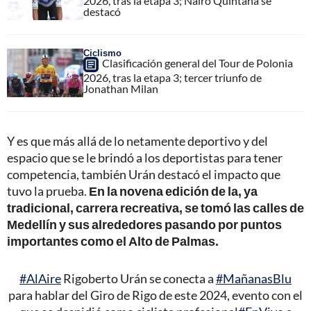
2026, tras la etapa 3; Nairo Quintana se
destacó
Ciclismo
Clasificación general del Tour de Polonia
2026, tras la etapa 3; tercer triunfo de
Jonathan Milan
Y es que más allá de lo netamente deportivo y del
espacio que se le brindó a los deportistas para tener
competencia, también Urán destacó el impacto que
tuvo la prueba.
En la novena edición de la, ya
tradicional, carrera recreativa, se tomó las calles de
Medellín y sus alrededores pasando por puntos
importantes como el Alto de Palmas.
#AlAire
Rigoberto Urán se conecta a
#MañanasBlu
para hablar del Giro de Rigo de este 2024, evento con el