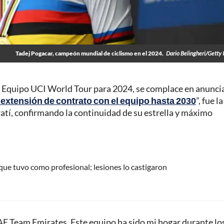
Tadej Pogacar, campeón mundial de ciclismo en el 2024.
Dario Belingheri/Getty
Equipo UCI World Tour para 2024, se complace en anunci
extensión de contrato con el equipo hasta 2030
”, fue la
atí, confirmando la continuidad de su estrella y máximo
 que tuvo como profesional; lesiones lo castigaron
AE Team Emirates. Este equipo ha sido mi hogar durante lo