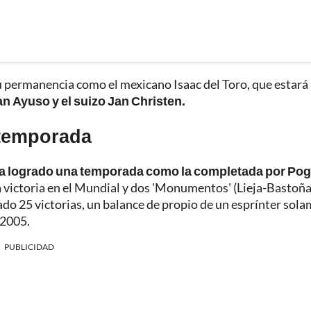
u permanencia como el mexicano Isaac del Toro, que estará
an Ayuso y el suizo Jan Christen.
 temporada
ía logrado una temporada como la completada por Pog
a victoria en el Mundial y dos 'Monumentos' (Lieja-Bastoña
hado 25 victorias, un balance de propio de un esprínter sol
 2005.
PUBLICIDAD