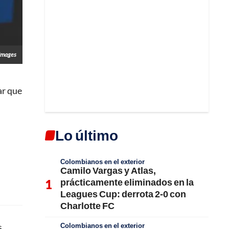
 Images
ar que
Lo último
Colombianos en el exterior
Camilo Vargas y Atlas,
prácticamente eliminados en la
Leagues Cup: derrota 2-0 con
Charlotte FC
Colombianos en el exterior
s