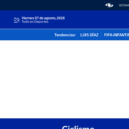
ÚLTIMA
viernes 07 de agosto, 2026
Todo en Deportes
Tendencias:
LUIS DÍAZ
FIFA-INFANT