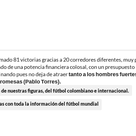
umado 81 victorias gracias a 20 corredores diferentes, muy 
ado de una potencia financiera colosal, con un presupuesto
inando pues no deja de atraer
tanto a los hombres fuerte
promesas (Pablo Torres).
 de nuestras figuras, del fútbol colombiano e internacional.
as con toda la información del fútbol mundial