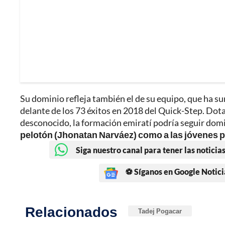
Su dominio refleja también el de su equipo, que ha s
delante de los 73 éxitos en 2018 del Quick-Step. Dot
desconocido, la formación emiratí podría seguir dom
pelotón (Jhonatan Narváez) como a las jóvenes 
Siga nuestro canal para tener las noticias
⚽ Síganos en Google Notici
Relacionados
Tadej Pogacar