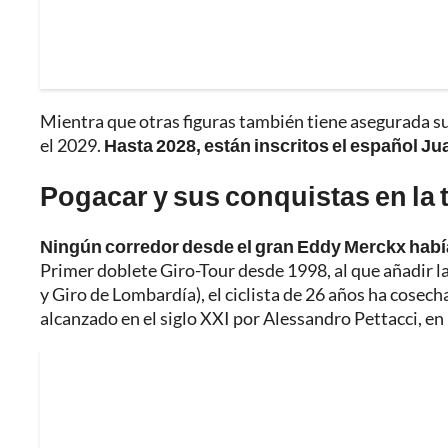
Mientra que otras figuras también tiene asegurada s
el 2029.
Hasta 2028, están inscritos el español Ju
Pogacar y sus conquistas en la
Ningún corredor desde el gran Eddy Merckx hab
Primer doblete Giro-Tour desde 1998, al que añadir l
y Giro de Lombardía), el ciclista de 26 años ha cosec
alcanzado en el siglo XXI por Alessandro Pettacci, en