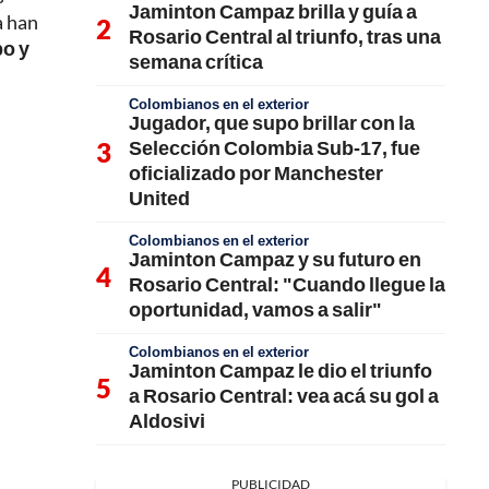
Jaminton Campaz brilla y guía a
a han
Rosario Central al triunfo, tras una
o y
semana crítica
Colombianos en el exterior
Jugador, que supo brillar con la
Selección Colombia Sub-17, fue
oficializado por Manchester
United
Colombianos en el exterior
Jaminton Campaz y su futuro en
Rosario Central: "Cuando llegue la
oportunidad, vamos a salir"
Colombianos en el exterior
Jaminton Campaz le dio el triunfo
a Rosario Central: vea acá su gol a
Aldosivi
PUBLICIDAD