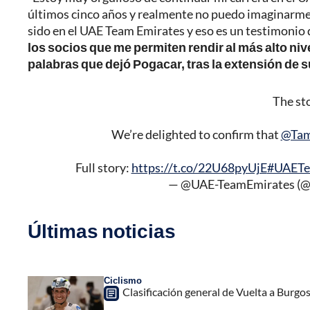
últimos cinco años y realmente no puedo imaginarme
sido en el UAE Team Emirates y eso es un testimonio d
los socios que me permiten rendir al más alto niv
palabras que dejó Pogacar, tras la extensión de s
The st
We’re delighted to confirm that
@Tam
Full story:
https://t.co/22U68pyUjE
#UAETe
— @UAE-TeamEmirates (
Últimas noticias
Ciclismo
Clasificación general de Vuelta a Burgo