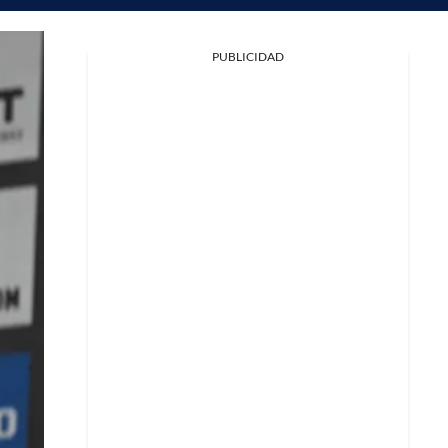
PUBLICIDAD
Facebook
X
Whatsapp