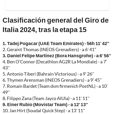
Clasificación general del Giro de
Italia 2024, tras la etapa 15
1. Tadej Pogacar (UAE Team Emirates) - 56h 11' 42"
2. Geraint Thomas (INEOS Grenadiers) - a 6' 41"
3. Daniel Felipe Martínez (Bora Hansgrohe) - a 6' 56"
4. Ben O'Connor (Decathlon AG2R La Mondiale) - a 7'
43''
5. Antonio Tiberi (Bahrain Victorious) - a 9' 26''
6. Thymen Arensman (INEOS Grenadiers) - a 9' 45''
7. Romain Bardet (Team dsm firmenich PostNL) - a 10'
49''
8. Filippo Zana (Team Jayco AlUla) - a 11' 11''
9. Einer Rubio (Movistar Team) - a 12' 13''
10. Jan Hirt (Soudal Quick Step) - a 13' 11''