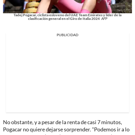
Tadej Pogacar, ciclista esloveno del UAE Team Emirates y líder de la
clasificación general en el Giro de Italia 2024
AFP
PUBLICIDAD
No obstante, y a pesar de la renta de casi 7 minutos,
Pogacar no quiere dejarse sorprender. "Podemos ir a lo