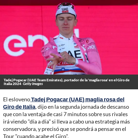
Tadej Pogacar (UAE Team Emirates), portador de la 'maglia rosa' en el Giro de
Italia 2024
Getty Images
El esloveno
Tadej Pogacar (UAE) maglia rosa del
Giro de Italia
, dijo en la segunda jornada de descanso
que con la ventaja de casi 7 minutos sobre sus rivales
irá viendo "día a día" si lleva a cabo una estrategia más
conservadora, y precisó que se pondrá a pensar en el
Tour "cuando acabe el Giro".