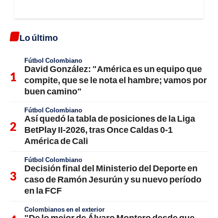
Lo último
Fútbol Colombiano
David González: "América es un equipo que
compite, que se le nota el hambre; vamos por
buen camino"
Fútbol Colombiano
Así quedó la tabla de posiciones de la Liga
BetPlay II-2026, tras Once Caldas 0-1
América de Cali
Fútbol Colombiano
Decisión final del Ministerio del Deporte en
caso de Ramón Jesurún y su nuevo período
en la FCF
Colombianos en el exterior
"De lo mejor de Álvaro Montero desde que