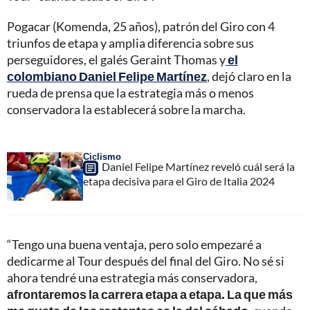
Pogacar (Komenda, 25 años), patrón del Giro con 4
triunfos de etapa y amplia diferencia sobre sus
perseguidores, el galés Geraint Thomas y
el
colombiano Daniel Felipe Martínez
, dejó claro en la
rueda de prensa que la estrategia más o menos
conservadora la establecerá sobre la marcha.
Ciclismo
Daniel Felipe Martínez reveló cuál será la
etapa decisiva para el Giro de Italia 2024
“Tengo una buena ventaja, pero solo empezaré a
dedicarme al Tour después del final del Giro. No sé si
ahora tendré una estrategia más conservadora,
afrontaremos la carrera etapa a etapa. La que más