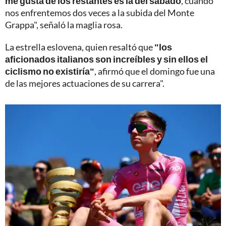
me gusta de los restantes es la del sábado
, cuando
nos enfrentemos dos veces a la subida del Monte
Grappa", señaló la maglia rosa.
La estrella eslovena, quien resaltó que
"los
aficionados italianos son increíbles y sin ellos el
ciclismo no existiría"
, afirmó que el domingo fue una
de las mejores actuaciones de su carrera".