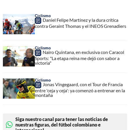
Ciclismo
Daniel Felipe Martínez y la dura crítica
contra Geraint Thomas y el INEOS Grenadiers
Ciclismo
Nairo Quintana, en exclusiva con Caracol
Sports: "La etapa reina me dejó con sabor a
victoria"
Ciclismo
Jonas Vingegaard, con el Tour de Francia
entre 'ceja y ceja': ya comenzó a entrenar en la
montaña
Siga nuestro canal para tener las noticias de
nuestras figuras, del fútbol colombiano e