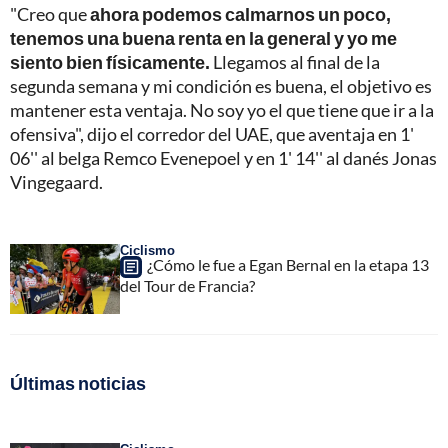
"Creo que
ahora podemos calmarnos un poco,
tenemos una buena renta en la general y yo me
siento bien físicamente.
Llegamos al final de la
segunda semana y mi condición es buena, el objetivo es
mantener esta ventaja. No soy yo el que tiene que ir a la
ofensiva", dijo el corredor del UAE, que aventaja en 1'
06'' al belga Remco Evenepoel y en 1' 14'' al danés Jonas
Vingegaard.
Ciclismo
¿Cómo le fue a Egan Bernal en la etapa 13
del Tour de Francia?
Últimas noticias