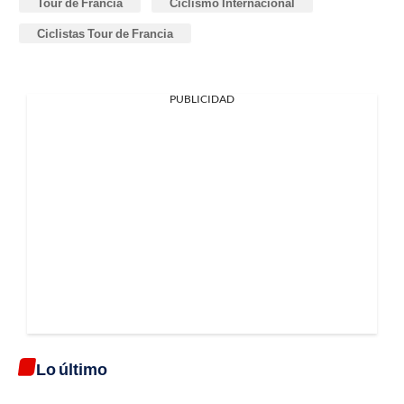
Tour de Francia
Ciclismo Internacional
Ciclistas Tour de Francia
PUBLICIDAD
Lo último