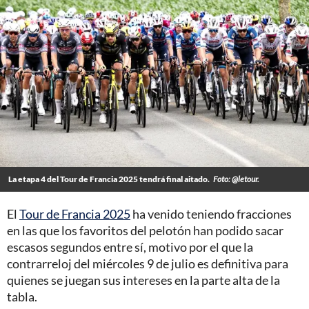
La etapa 4 del Tour de Francia 2025 tendrá final aitado.
Foto: @letour.
El
Tour de Francia 2025
ha venido teniendo fracciones
en las que los favoritos del pelotón han podido sacar
escasos segundos entre sí, motivo por el que la
contrarreloj del miércoles 9 de julio es definitiva para
quienes se juegan sus intereses en la parte alta de la
tabla.