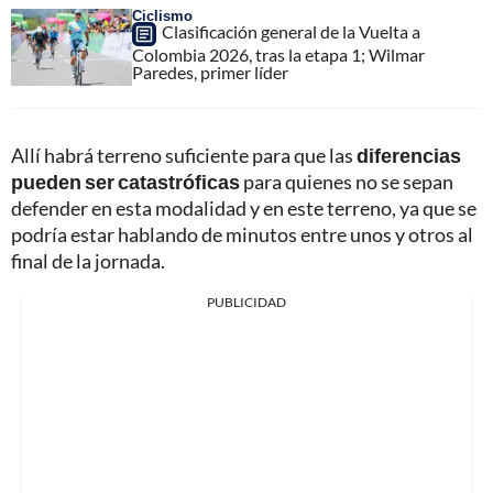
Ciclismo
Clasificación general de la Vuelta a
Colombia 2026, tras la etapa 1; Wilmar
Paredes, primer líder
Allí habrá terreno suficiente para que las
diferencias
pueden ser catastróficas
para quienes no se sepan
defender en esta modalidad y en este terreno, ya que se
podría estar hablando de minutos entre unos y otros al
final de la jornada.
PUBLICIDAD