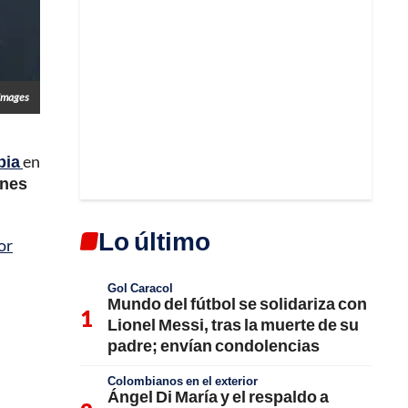
 Images
bia
en
ones
Lo último
or
Gol Caracol
Mundo del fútbol se solidariza con
Lionel Messi, tras la muerte de su
padre; envían condolencias
Colombianos en el exterior
Ángel Di María y el respaldo a