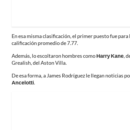
En esa misma clasificación, el primer puesto fue para
calificación promedio de 7.77.
Además, lo escoltaron hombres como
Harry Kane
, d
Grealish, del Aston Villa.
De esa forma, a James Rodríguez le llegan noticias po
Ancelotti
.