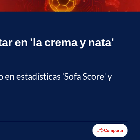
ar en 'la crema y nata'
o en estadísticas 'Sofa Score' y
Compartir