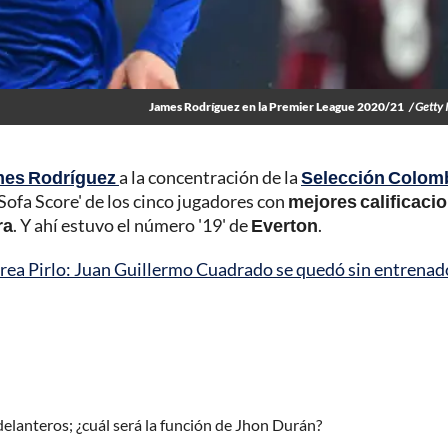
James Rodríguez en la Premier League 2020/21
/ Getty
es Rodríguez
a la concentración de la
Selección Colom
'Sofa Score' de los cinco jugadores con
mejores calificaci
ra
. Y ahí estuvo el número '19' de
Everton
.
rea Pirlo: Juan Guillermo Cuadrado se quedó sin entrenad
 delanteros; ¿cuál será la función de Jhon Durán?