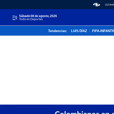
ÚLTIMA
sábado 08 de agosto, 2026
Todo en Deportes
Tendencias:
LUIS DÍAZ
FIFA-INFANT