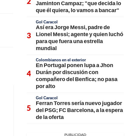
Jaminton Campaz; "que decida lo
que él quiera, lo vamos a bancar"
Gol Caracol
Así era Jorge Messi, padre de
Lionel Messi; agente y quien luchó
para que fuera una estrella
mundial
Colombianos en el exterior
En Portugal ponen lupa a Jhon
Durán por discusión con
compañero del Benfica; no pasa
por alto
Gol Caracol
Ferran Torres sería nuevo jugador
del PSG; FC Barcelona, a la espera
de la oferta
PUBLICIDAD