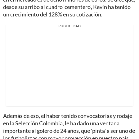
desde su arribo al cuadro ‘cementero’, Kevin ha tenido
un crecimiento del 128% en su cotización.
PUBLICIDAD
Además de eso, el haber tenido convocatorias y rodaje
en la Selección Colombia, le ha dado una ventana
importante al golero de 24 años, que 'pinta' a ser uno de
los futbolistas con mayor proyección en nuestro país.