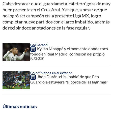
Cabe destacar que el guardameta ‘cafetero’ goza de muy
buen presente en el Cruz Azul. Y es que, a pesar de que
no logró ser campeón en la presente Liga MX, logró
completar nueve partidos con el arco imbatido, además
de recibir doce anotaciones en la fase regular.
Gol Caracol
Kylian Mbappé y el momento donde tocó
fondo en Real Madrid: confesión del propio
jugador
Colombianos en el exterior
Jhon Durán, el 'culpable' de que Pep
Guardiola estuviera "al borde de las lágrimas"
Últimas noticias