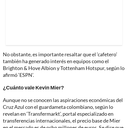
No obstante, es importante resaltar que el ‘cafetero’
también ha generado interés en equipos como el
Brighton & Hove Albion y Tottenham Hotspur, según lo
afirmó ‘ESPN’.
¿Cuánto vale Kevin Mier?
Aunque no se conocen las aspiraciones económicas del
Cruz Azul con el guardameta colombiano, según lo
revelan en ‘Transfermarkt’, portal especializado en
transferencias internacionales, el precio base de Mier
en el mercado es de ocho millones de euros. Se dice que,