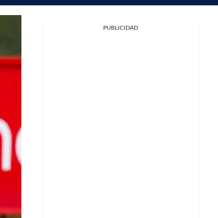
PUBLICIDAD
Facebook
X
Whatsapp