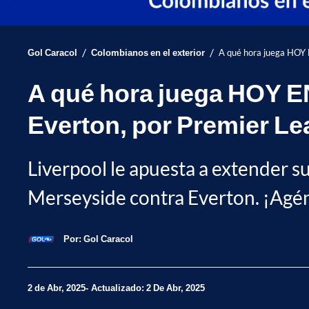
/
/
Gol Caracol
Colombianos en el exterior
A qué hora juega HOY E
A qué hora juega HOY EN
Everton, por Premier L
Liverpool le apuesta a extender su
Merseyside contra Everton. ¡Agénd
Por:
Gol Caracol
2 de Abr, 2025
Actualizado: 2 De Abr, 2025