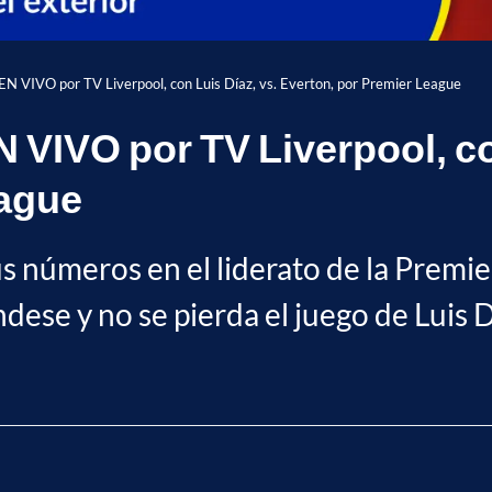
N VIVO por TV Liverpool, con Luis Díaz, vs. Everton, por Premier League
 VIVO por TV Liverpool, co
eague
s números en el liderato de la Premie
ese y no se pierda el juego de Luis D