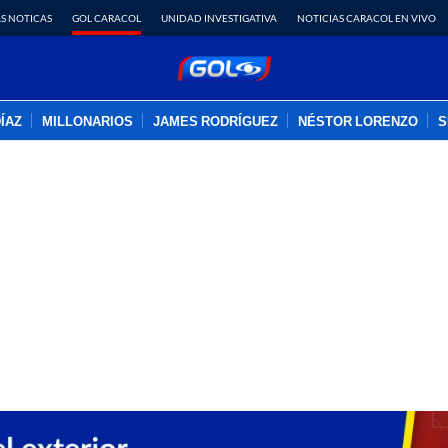
S NOTICAS
GOL CARACOL
UNIDAD INVESTIGATIVA
NOTICIAS CARACOL EN VIVO
DÍAZ
MILLONARIOS
JAMES RODRÍGUEZ
NÉSTOR LORENZO
S
PUBLICIDAD