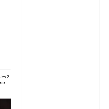
les 2
 se