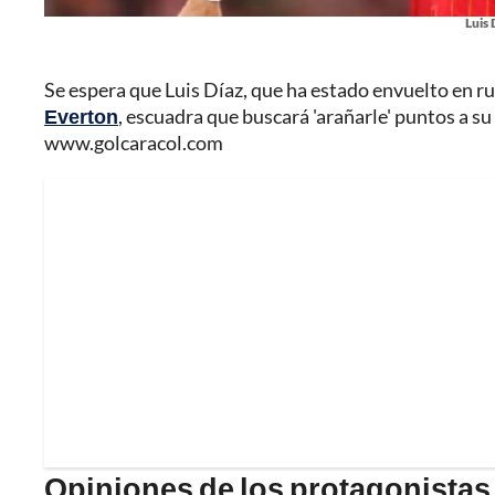
Luis 
Se espera que Luis Díaz, que ha estado envuelto en ru
Everton
, escuadra que buscará 'arañarle' puntos a su
www.golcaracol.com
Opiniones de los protagonistas