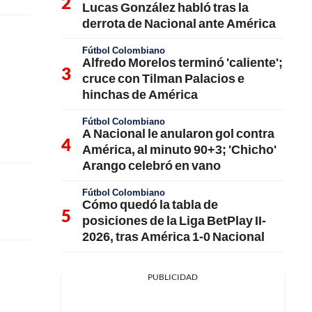
Lucas González habló tras la
derrota de Nacional ante América
Fútbol Colombiano
Alfredo Morelos terminó 'caliente';
cruce con Tilman Palacios e
hinchas de América
Fútbol Colombiano
A Nacional le anularon gol contra
América, al minuto 90+3; 'Chicho'
Arango celebró en vano
Fútbol Colombiano
Cómo quedó la tabla de
posiciones de la Liga BetPlay II-
2026, tras América 1-0 Nacional
PUBLICIDAD