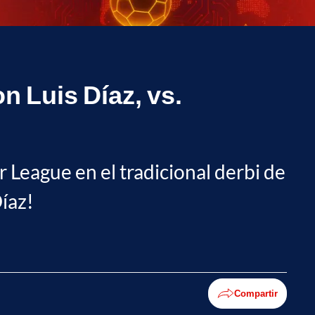
n Luis Díaz, vs.
r League en el tradicional derbi de
íaz!
Compartir