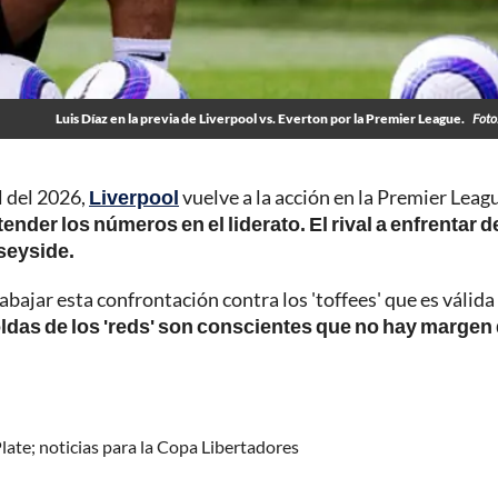
Luis Díaz en la previa de Liverpool vs. Everton por la Premier League.
Foto
l del 2026,
Liverpool
vuelve a la acción en la Premier Leag
xtender los números en el liderato. El rival a enfrentar d
rseyside.
bajar esta confrontación contra los 'toffees' que es válida 
oldas de los 'reds' son conscientes que no hay margen
ate; noticias para la Copa Libertadores