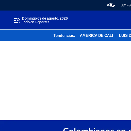
ÚLTIMA
domingo 09 de agosto, 2026
Todo en Deportes
Tendencias:
AMERICA DE CALI
LUIS 