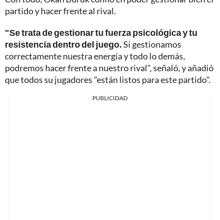
partido y hacer frente al rival.
"Se trata de gestionar tu fuerza psicológica y tu
resistencia dentro del juego.
Si gestionamos
correctamente nuestra energía y todo lo demás,
podremos hacer frente a nuestro rival", señaló, y añadió
que todos su jugadores "están listos para este partido".
PUBLICIDAD