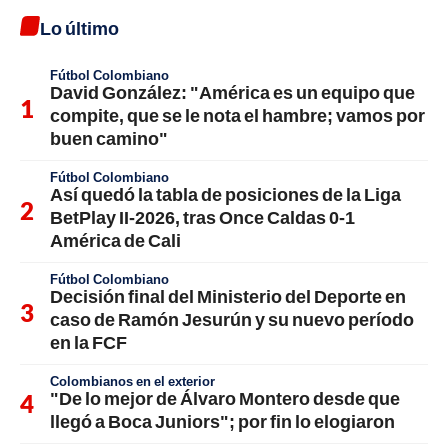
Lo último
Fútbol Colombiano
David González: "América es un equipo que
compite, que se le nota el hambre; vamos por
buen camino"
Fútbol Colombiano
Así quedó la tabla de posiciones de la Liga
BetPlay II-2026, tras Once Caldas 0-1
América de Cali
Fútbol Colombiano
Decisión final del Ministerio del Deporte en
caso de Ramón Jesurún y su nuevo período
en la FCF
Colombianos en el exterior
"De lo mejor de Álvaro Montero desde que
llegó a Boca Juniors"; por fin lo elogiaron