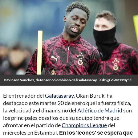
Dávinson Sánchez, defensor colombiano del Galatasaray.
X de @GalatasaraySK
El entrenador del
Galatasaray
, Okan Buruk, ha
destacado este martes 20 de enero que la fuerza física,
la velocidad y el dinamismo del
Atlético de Madrid
son
los principales desafíos que su equipo tendrá que
afrontar en el partido de
Champions League
del
miércoles en Estambul.
En los 'leones' se espera que