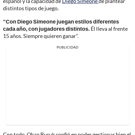
español y la capacidad de
Diego Simeone
de plantear
distintos tipos de juego.
"Con Diego Simeone juegan estilos diferentes
cada año, con jugadores distintos.
Él lleva al frente
15 años. Siempre quieren ganar".
PUBLICIDAD
Con todo, Okan Buruk confió en poder gestionar bien el