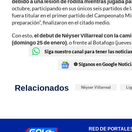
debido a una lesión de rodilla mientras jugaba pa
octubre, participando en sus únicos seis partidos de
fuera titular en el primer partido del Campeonato M
preparación", finalizaron en el citado medio.
Con esto,
el debut de Néyser Villarreal con la cami
(domingo 25 de enero)
, o frente al Botafogo (jueves
Siga nuestro canal para tener las noticias
⚽ Síganos en Google Notici
Relacionados
Néyser Villarreal
Lig
RED DE PORTALE