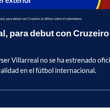
eal, para debut con Cruzeiro; lo último sobre el colombiano
al, para debut con Cruzeiro;
er Villarreal no se ha estrenado ofic
lidad en el fútbol internacional.