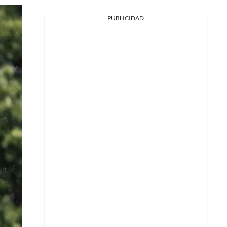
PUBLICIDAD
Facebook
X
Whatsapp