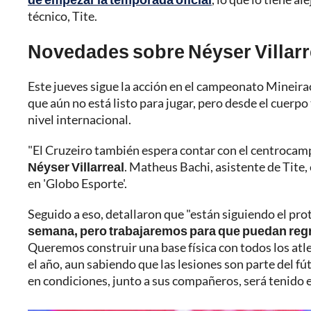
técnico, Tite.
Novedades sobre Néyser Villarre
Este jueves sigue la acción en el campeonato Mineira
que aún no está listo para jugar, pero desde el cuerp
nivel internacional.
"El Cruzeiro también espera contar con el centroca
Néyser Villarreal
. Matheus Bachi, asistente de Tite,
en 'Globo Esporte'.
Seguido a eso, detallaron que "están siguiendo el pr
semana, pero trabajaremos para que puedan reg
Queremos construir una base física con todos los atl
el año, aun sabiendo que las lesiones son parte del fú
en condiciones, junto a sus compañeros, será tenido 