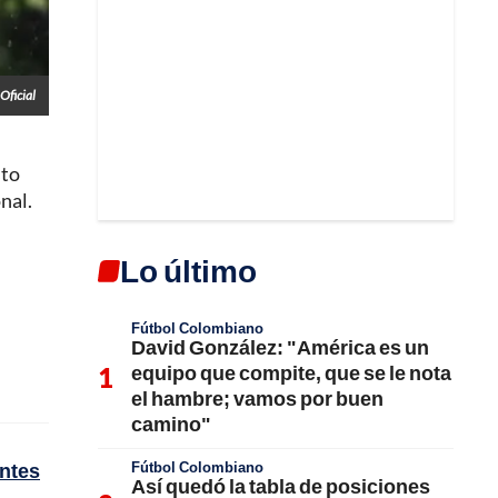
Oficial
sto
nal.
Lo último
Fútbol Colombiano
David González: "América es un
equipo que compite, que se le nota
el hambre; vamos por buen
camino"
Fútbol Colombiano
ntes
Así quedó la tabla de posiciones