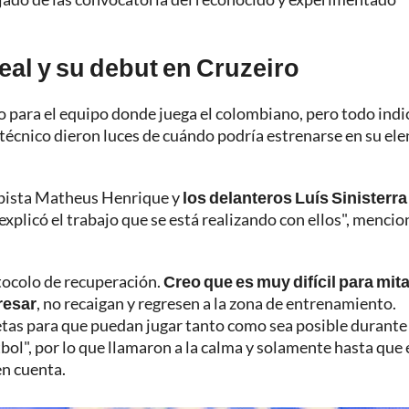
al y su debut en Cruzeiro
o para el equipo donde juega el colombiano, pero todo indi
o técnico dieron luces de cuándo podría estrenarse en su ele
mpista Matheus Henrique y
los delanteros Luís Sinisterra
 explicó el trabajo que se está realizando con ellos", menci
otocolo de recuperación.
Creo que es muy difícil para mit
resar
, no recaigan y regresen a la zona de entrenamiento.
etas para que puedan jugar tanto como sea posible durante
tbol", por lo que llamaron a la calma y solamente hasta que 
en cuenta.