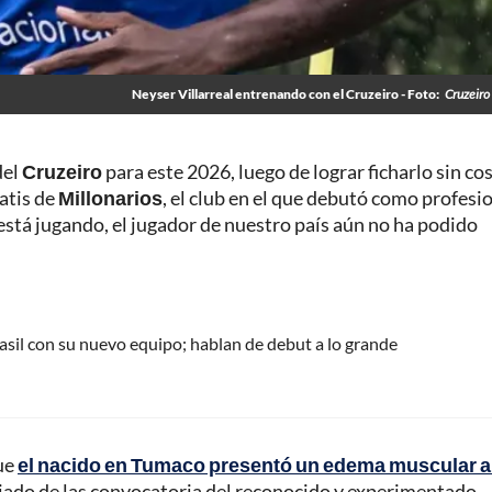
Neyser Villarreal entrenando con el Cruzeiro - Foto:
Cruzeiro 
del
Cruzeiro
para este 2026, luego de lograr ficharlo sin co
ratis de
Millonarios
, el club en el que debutó como profesio
stá jugando, el jugador de nuestro país aún no ha podido
asil con su nuevo equipo; hablan de debut a lo grande
que
el nacido en Tumaco presentó un edema muscular a
alejado de las convocatoria del reconocido y experimentado