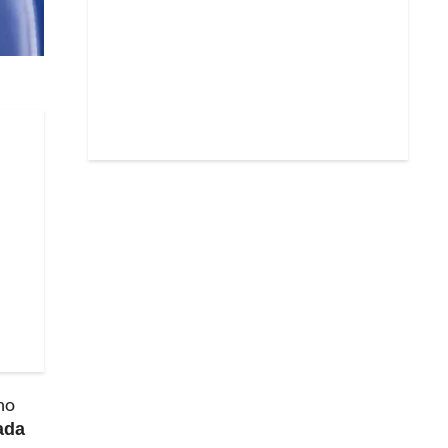
no
ada