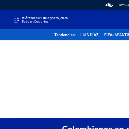
ÚLTIMA
miércoles 05 de agosto, 2026
Todo en Deportes
Tendencias:
LUIS DÍAZ
FIFA-INFANT