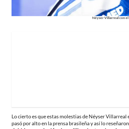
Néyser Villarreal con el 
Lo cierto es que estas molestias de Néyser Villarreal 
pasó por alto en la prensa brasileña y así lo reseñaron.