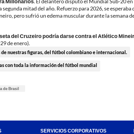
ra Millonarios
. El delantero disputó el Mundial Sub-20 en
 la segunda mitad del año. Refuerzo para 2026, se esperaba 
ineiro, pero sufrió un edema muscular durante la semana d
seta del Cruzeiro podría darse contra el Atlético Minei
 29 de enero).
 de nuestras figuras, del fútbol colombiano e internacional.
as con toda la información del fútbol mundial
a de Brasil
S
SERVICIOS CORPORATIVOS