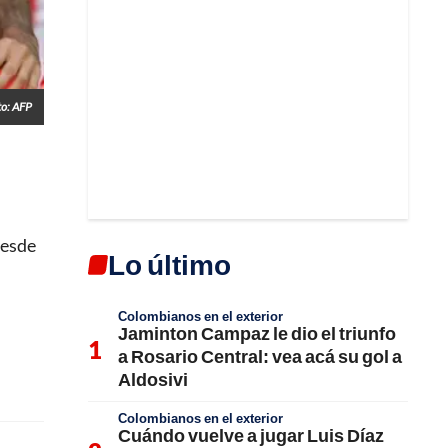
to: AFP
desde
Lo último
Colombianos en el exterior
Jaminton Campaz le dio el triunfo
a Rosario Central: vea acá su gol a
Aldosivi
Colombianos en el exterior
Cuándo vuelve a jugar Luis Díaz