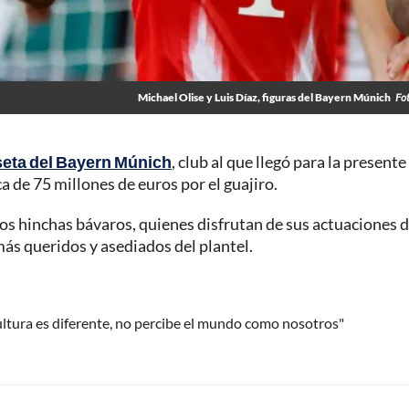
Michael Olise y Luis Díaz, figuras del Bayern Múnich
Fo
seta del Bayern Múnich
, club al que llegó para la presente
 de 75 millones de euros por el guajiro.
 los hinchas bávaros, quienes disfrutan de sus actuaciones 
más queridos y asediados del plantel.
ultura es diferente, no percibe el mundo como nosotros"