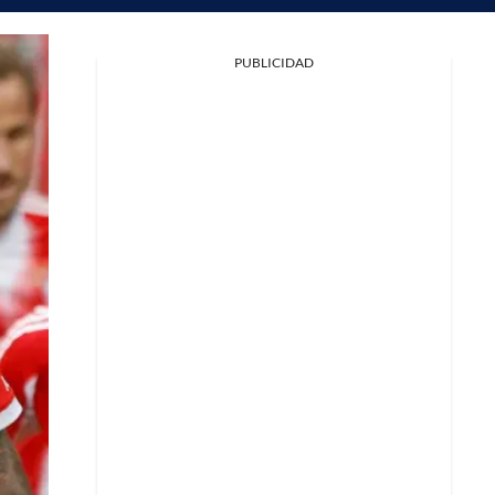
PUBLICIDAD
Facebook
X
Whatsapp