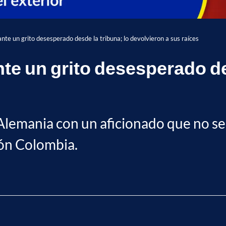
nte un grito desesperado desde la tribuna; lo devolvieron a sus raíces
te un grito desesperado des
s
Alemania con un aficionado que no se r
ión Colombia.