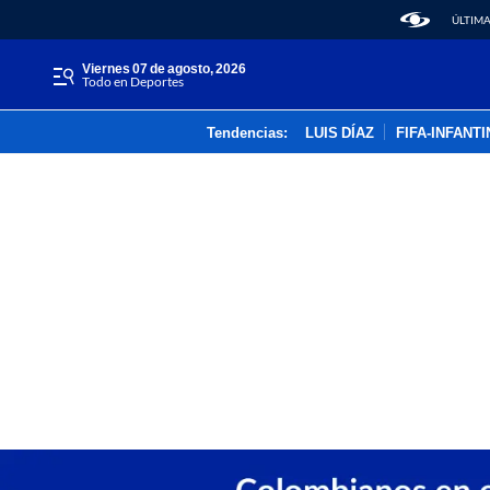
ÚLTIMA
viernes 07 de agosto, 2026
Todo en Deportes
Tendencias:
LUIS DÍAZ
FIFA-INFANT