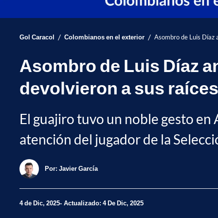
/
/
Gol Caracol
Colombianos en el exterior
Asombro de Luis Díaz a
Asombro de Luis Díaz an
devolvieron a sus raíce
El guajiro tuvo un noble gesto en 
atención del jugador de la Selecc
Por:
Javier García
4 de Dic, 2025
Actualizado: 4 De Dic, 2025