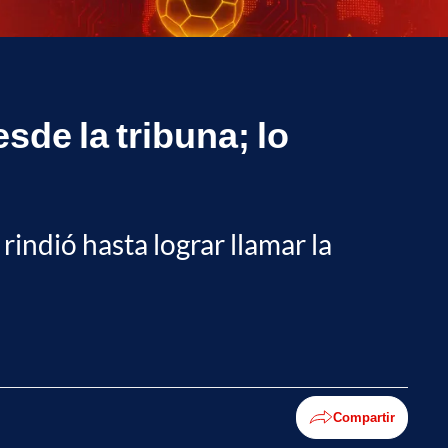
de la tribuna; lo
indió hasta lograr llamar la
Compartir