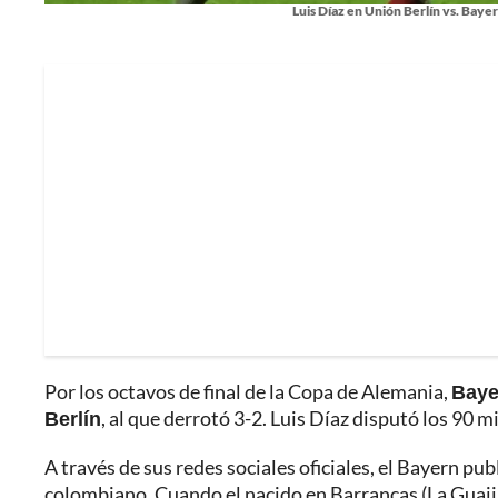
Luis Díaz en Unión Berlín vs. Baye
Por los octavos de final de la Copa de Alemania,
Baye
Berlín
, al que derrotó 3-2. Luis Díaz disputó los 90 m
A través de sus redes sociales oficiales, el Bayern p
colombiano. Cuando el nacido en Barrancas (La Guajira