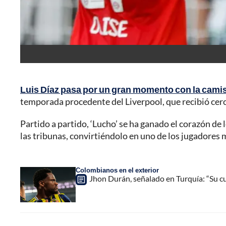
Luis Díaz pasa por un gran momento con la cami
temporada procedente del Liverpool, que recibió cerca
Partido a partido, ‘Lucho’ se ha ganado el corazón de
las tribunas, convirtiéndolo en uno de los jugadores 
Colombianos en el exterior
Jhon Durán, señalado en Turquía: “Su c