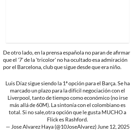
De otro lado, en la prensa española no paran de afirmar
que el '7' de la 'tricolor' no ha ocultado esa admiración
por el Barcelona, club que sigue desde que era niño.
Luis Díaz sigue siendo la 1ª opción para el Barça. Se ha
marcado un plazo para la difícil negociación con el
Liverpool, tanto de tiempo como económico (no irse
más allá de 60M). La sintonía con el colombiano es
total. Si no sale,otra opción que le gusta MUCHO a
Flick es Rashford.
— Jose Alvarez Haya (@10JoseAlvarez)
June 12, 2025