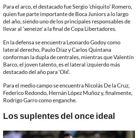
Para el arco, el destacado fue Sergio 'chiquito' Romero,
quien fue parte importante de Boca Juniors a lo largo
del año, siendo uno de los principales responsables de
llevar al 'xeneize' a la final de Copa Libertadores.
En la defensa se encuentra Leonardo Godoy como
lateral derecho, Paulo Díaz y Carlos Quintana
conforman la dupla de centrales, mientras que Valentín
Barco, el joven talento, es el lateral izquierdo más
destacado del año para 'Olé'.
Para el medio campo se encuentra Nicolás De la Cruz,
Federico Redondo, Hernán López Muñoz y, finalmente,
Rodrigo Garro como enganche.
Los suplentes del once ideal