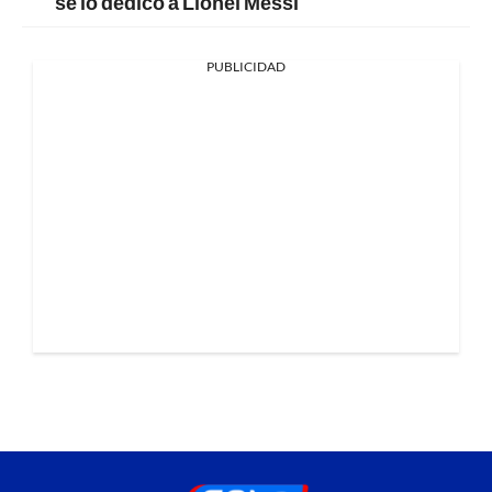
se lo dedicó a Lionel Messi
PUBLICIDAD