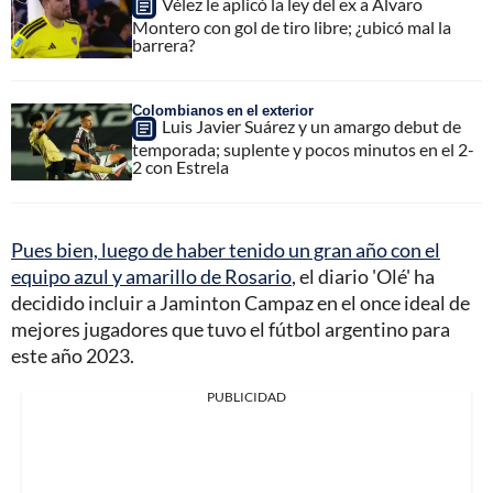
Vélez le aplicó la ley del ex a Álvaro
Montero con gol de tiro libre; ¿ubicó mal la
barrera?
Colombianos en el exterior
Luis Javier Suárez y un amargo debut de
temporada; suplente y pocos minutos en el 2-
2 con Estrela
Pues bien, luego de haber tenido un gran año con el
equipo azul y amarillo de Rosario
, el diario 'Olé' ha
decidido incluir a Jaminton Campaz en el once ideal de
mejores jugadores que tuvo el fútbol argentino para
este año 2023.
PUBLICIDAD