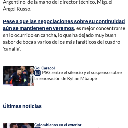
Argentino, de la mano del director técnico, Miguel
Ángel Russo.
Pese a que las negociaciones sobre su continuidad
aún se mantienen en veremos
,
es mejor concentrarse
en lo ocurrido en cancha, lo que ha dejado muy buen
sabor de boca a varios de los más fanáticos del cuadro
'canalla'.
Gol Caracol
PSG, entre el silencio y el suspenso sobre
la renovación de Kylian Mbappé
Últimas noticias
Colombianos en el exterior