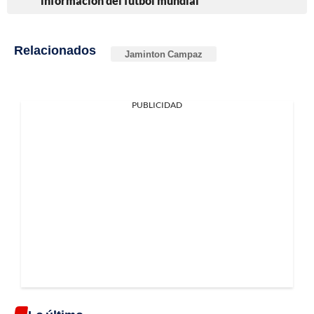
información del fútbol mundial
Relacionados
Jaminton Campaz
PUBLICIDAD