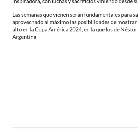
inspiradora, con luchas y sacrificios viniendo desde sus
Las semanas que vienen serán fundamentales para sabe
aprovechado al máximo las posibilidades de mostrar 
alto en la Copa América 2024, en la que los de Néstor 
Argentina.