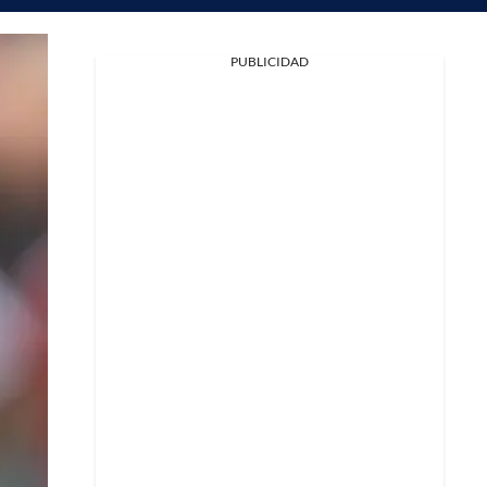
PUBLICIDAD
Facebook
X
Whatsapp