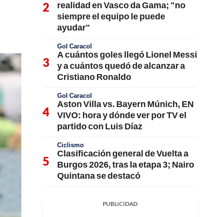
realidad en Vasco da Gama; "no
siempre el equipo le puede
ayudar"
Gol Caracol
A cuántos goles llegó Lionel Messi
y a cuántos quedó de alcanzar a
Cristiano Ronaldo
Gol Caracol
Aston Villa vs. Bayern Múnich, EN
VIVO: hora y dónde ver por TV el
partido con Luis Díaz
Ciclismo
Clasificación general de Vuelta a
Burgos 2026, tras la etapa 3; Nairo
Quintana se destacó
PUBLICIDAD