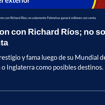
on con Richard Ríos; no solamente Palmeiras ganará millones con venta
on con Richard Ríos; no s
ta
estigio y fama luego de su Mundial de
a o Inglaterra como posibles destinos.