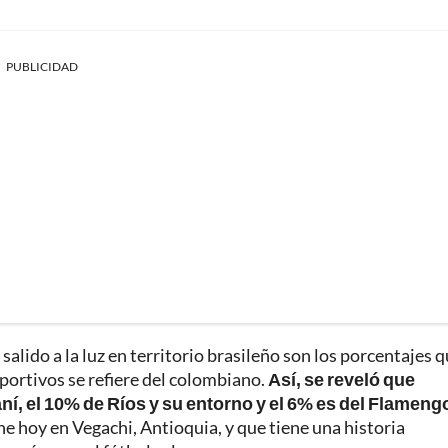
PUBLICIDAD
salido a la luz en territorio brasileño son los porcentajes 
portivos se refiere del colombiano.
Así, se reveló que
í, el 10% de Ríos y su entorno y el 6% es del Flameng
e hoy en Vegachi, Antioquia, y que tiene una historia