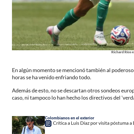
Richard Ríos e
En algún momento se mencionó también al poderoso In
horas se ha venido enfriando todo.
Además de esto, no se descartan otros sondeos europ
caso, ni tampoco lo han hecho los directivos del 'verda
Colombianos en el exterior
Crítica a Luis Díaz por visita póstuma a