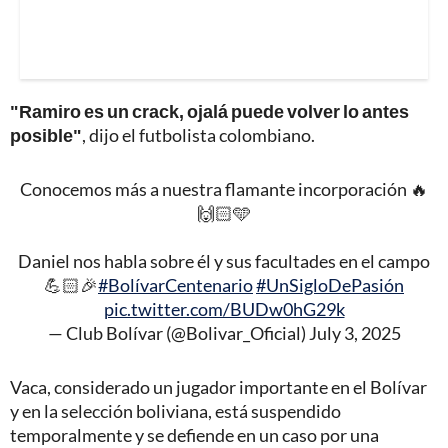
"Ramiro es un crack, ojalá puede volver lo antes
posible"
, dijo el futbolista colombiano.
Conocemos más a nuestra flamante incorporación 🔥
🙌🏻🩵
Daniel nos habla sobre él y sus facultades en el campo
💪🏻🎉
#BolívarCentenario
#UnSigloDePasión
pic.twitter.com/BUDw0hG29k
— Club Bolívar (@Bolivar_Oficial)
July 3, 2025
Vaca, considerado un jugador importante en el Bolívar
y en la selección boliviana, está suspendido
temporalmente y se defiende en un caso por una