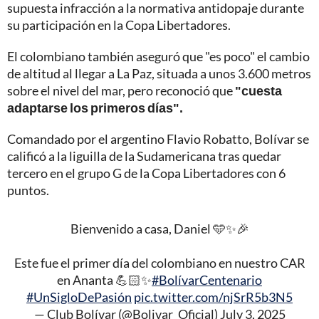
supuesta infracción a la normativa antidopaje durante
su participación en la Copa Libertadores.
El colombiano también aseguró que "es poco" el cambio
de altitud al llegar a La Paz, situada a unos 3.600 metros
sobre el nivel del mar, pero reconoció que
"cuesta
adaptarse los primeros días".
Comandado por el argentino Flavio Robatto, Bolívar se
calificó a la liguilla de la Sudamericana tras quedar
tercero en el grupo G de la Copa Libertadores con 6
puntos.
Bienvenido a casa, Daniel 🩵✨🎉
Este fue el primer día del colombiano en nuestro CAR
en Ananta 💪🏻✨
#BolívarCentenario
#UnSigloDePasión
pic.twitter.com/njSrR5b3N5
— Club Bolívar (@Bolivar_Oficial)
July 3, 2025