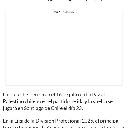
PUBLICIDAD
Los celestes recibirán el 16 de julio en La Paz al
Palestino chileno en el partido de ida y la vuelta se
jugará en Santiago de Chile el día 23.
En la Liga de la División Profesional 2025, el principal
torneo boliviano, la Academia ocupa el cuarto lugar con