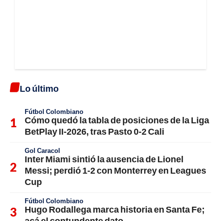
Lo último
Fútbol Colombiano
Cómo quedó la tabla de posiciones de la Liga
BetPlay II-2026, tras Pasto 0-2 Cali
Gol Caracol
Inter Miami sintió la ausencia de Lionel
Messi; perdió 1-2 con Monterrey en Leagues
Cup
Fútbol Colombiano
Hugo Rodallega marca historia en Santa Fe;
acá el contundente dato