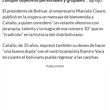
cumplir objetivos personales y grupales"
, agregó.
El presidente de Bolívar, el empresario Marcelo Claure,
publicó en la víspera un mensaje de bienvenida a
Cataño, a quien consideró "un volante ofensivo con
jerarquía, talento y la magia de ese número 10" que es
"tradición" en la historia del club boliviano.
Cataño, de 33 años, expresó también su deseo de hacer
"una buena dupla" con el centrocampista Ramiro Vaca
en cuanto el boliviano pueda regresar a las canchas.
PUBLICIDAD