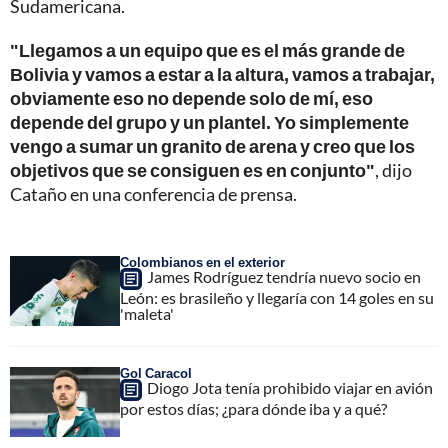
Sudamericana.
"Llegamos a un equipo que es el más grande de
Bolivia y vamos a estar a la altura, vamos a trabajar,
obviamente eso no depende solo de mí, eso
depende del grupo y un plantel. Yo simplemente
vengo a sumar un granito de arena y creo que los
objetivos que se consiguen es en conjunto"
, dijo
Cataño en una conferencia de prensa.
Colombianos en el exterior
James Rodríguez tendría nuevo socio en
León: es brasileño y llegaría con 14 goles en su
'maleta'
Gol Caracol
Diogo Jota tenía prohibido viajar en avión
por estos días; ¿para dónde iba y a qué?