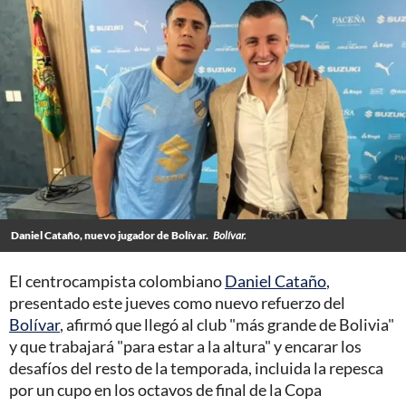
Daniel Cataño, nuevo jugador de Bolívar.
Bolívar.
El centrocampista colombiano
Daniel Cataño
,
presentado este jueves como nuevo refuerzo del
Bolívar
, afirmó que llegó al club "más grande de Bolivia"
y que trabajará "para estar a la altura" y encarar los
desafíos del resto de la temporada, incluida la repesca
por un cupo en los octavos de final de la Copa