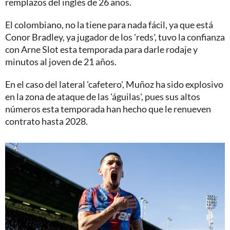
remplazos del inglés de 26 años.
El colombiano, no la tiene para nada fácil, ya que está
Conor Bradley, ya jugador de los 'reds', tuvo la confianza
con Arne Slot esta temporada para darle rodaje y
minutos al joven de 21 años.
En el caso del lateral 'cafetero', Muñoz ha sido explosivo
en la zona de ataque de las 'águilas', pues sus altos
números esta temporada han hecho que le renueven
contrato hasta 2028.