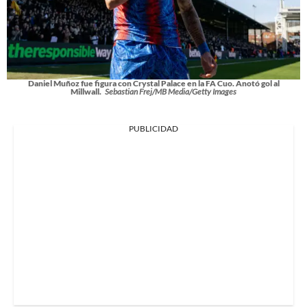
Daniel Muñoz fue figura con Crystal Palace en la FA Cuo. Anotó gol al
Millwall.
Sebastian Frej/MB Media/Getty Images
PUBLICIDAD