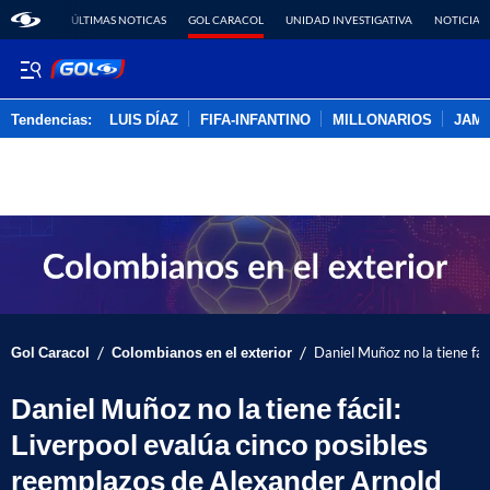
ÚLTIMAS NOTICAS
GOL CARACOL
UNIDAD INVESTIGATIVA
NOTICIAS
Tendencias:
LUIS DÍAZ
FIFA-INFANTINO
MILLONARIOS
JAM
PUBLICIDAD
/
/
Gol Caracol
Colombianos en el exterior
Daniel Muñoz no la tiene fác
Daniel Muñoz no la tiene fácil:
Liverpool evalúa cinco posibles
reemplazos de Alexander Arnold