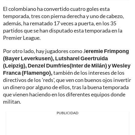
El colombiano ha convertido cuatro goles esta
temporada, tres con pierna derecha y uno de cabezo,
además, ha rematado 17 veces a puerta, en los 35
partidos que se han disputado esta temporada en la
Premier League.
Por otro lado, hay jugadores como J
eremie Frimpong
(Bayer Leverkusen), Lutsharel Geertruida
(Leipzig), Denzel Dumfries(Inter de Milán) y Wesley
Franca (Flamengo),
también de los intereses de los
directivos de los 'reds', que ven con buenos ojos invertir
un dinero por alguno de ellos, tras la buena temporada
que vienen haciendo en los diferentes equipos donde
militan.
PUBLICIDAD