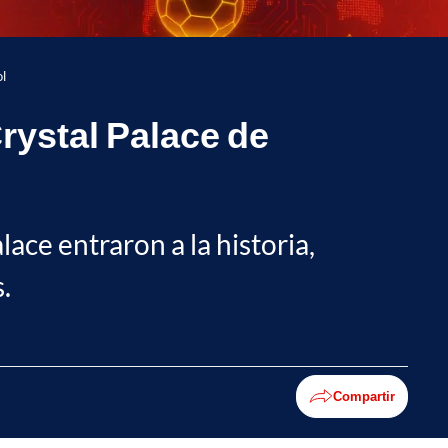
l
rystal Palace de
ce entraron a la historia,
.
Compartir