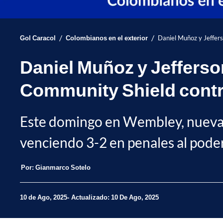
/
/
Gol Caracol
Colombianos en el exterior
Daniel Muñoz y Jeffer
Daniel Muñoz y Jeffers
Community Shield contr
Este domingo en Wembley, nuevame
venciendo 3-2 en penales al pode
Por:
Gianmarco Sotelo
10 de Ago, 2025
Actualizado: 10 De Ago, 2025