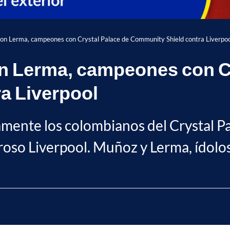
son Lerma, campeones con Crystal Palace de Community Shield contra Liverpoo
on Lerma, campeones con C
a Liverpool
nte los colombianos del Crystal Pala
roso Liverpool. Muñoz y Lerma, ídolos