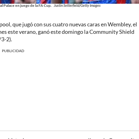
l Palace en juego de la FA Cup.
Justin Setterfield/Getty Images
rpool, que jugó con sus cuatro nuevas caras en Wembley, el
lones este verano, ganó este domingo la Community Shield
/3-2).
PUBLICIDAD