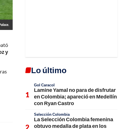
Palace.
pató
oz y
Lo último
tras
Gol Caracol
Lamine Yamal no para de disfrutar
en Colombia; apareció en Medellín
con Ryan Castro
Selección Colombia
La Selección Colombia femenina
obtuvo medalla de plata en los