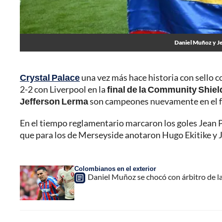
Daniel Muñoz y Je
Crystal Palace
una vez más hace historia con sello 
2-2 con Liverpool en la
final de la Community Shiel
Jefferson Lerma
son campeones nuevamente en el fú
En el tiempo reglamentario marcaron los goles Jean P
que para los de Merseyside anotaron Hugo Ekitike y
Colombianos en el exterior
Daniel Muñoz se chocó con árbitro de la