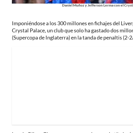
Daniel Muñoz y Jefferson Lerma con el Crysta
Imponiéndose a los 300 millones en fichajes del Live
Crystal Palace, un club que solo ha gastado dos mil
(Supercopa de Inglaterra) en la tanda de penaltis (2-2