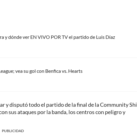
ora y dónde ver EN VIVO POR TV el partido de Luis Díaz
eague; vea su gol con Benfica vs. Hearts
r y disputó todo el partido de la final de la Community Shi
on sus ataques por la banda, los centros con peligro y
PUBLICIDAD