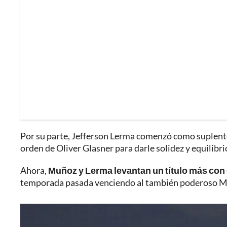
Por su parte, Jefferson Lerma comenzó como suplente 
orden de Oliver Glasner para darle solidez y equilibrio
Ahora,
Muñoz y Lerma levantan un título más con
temporada pasada venciendo al también poderoso M