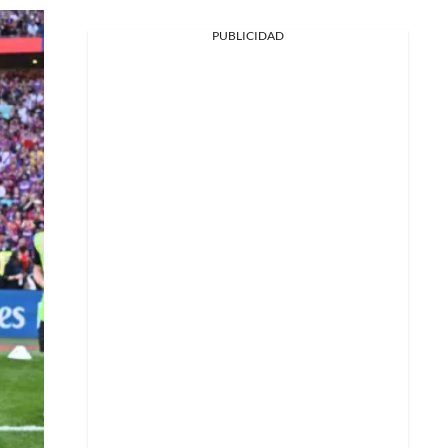
PUBLICIDAD
Facebook
X
Whatsapp