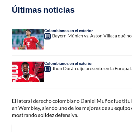
Últimas noticias
Colombianos en el exterior
Bayern Múnich vs. Aston Villa; a qué h
Colombianos en el exterior
Jhon Durán dijo presente en la Europa L
El lateral derecho colombiano Daniel Muñoz fue titula
en Wembley, siendo uno de los mejores de su equipo c
mostrando solidez defensiva.