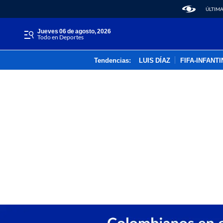
ÚLTIMA
jueves 06 de agosto, 2026
Todo en Deportes
Tendencias:
LUIS DÍAZ
FIFA-INFANT