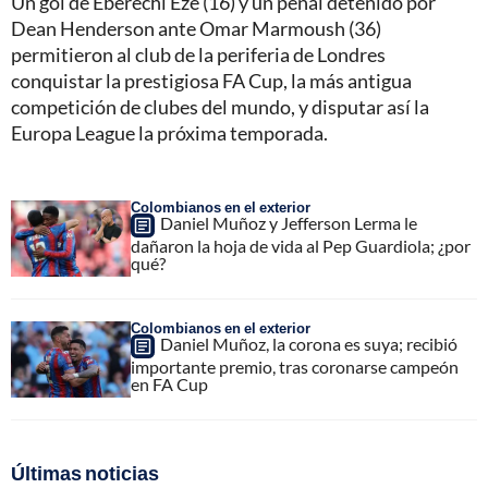
Un gol de Eberechi Eze (16) y un penal detenido por
Dean Henderson ante Omar Marmoush (36)
permitieron al club de la periferia de Londres
conquistar la prestigiosa FA Cup, la más antigua
competición de clubes del mundo, y disputar así la
Europa League la próxima temporada.
Colombianos en el exterior
Daniel Muñoz y Jefferson Lerma le
dañaron la hoja de vida al Pep Guardiola; ¿por
qué?
Colombianos en el exterior
Daniel Muñoz, la corona es suya; recibió
importante premio, tras coronarse campeón
en FA Cup
Últimas noticias