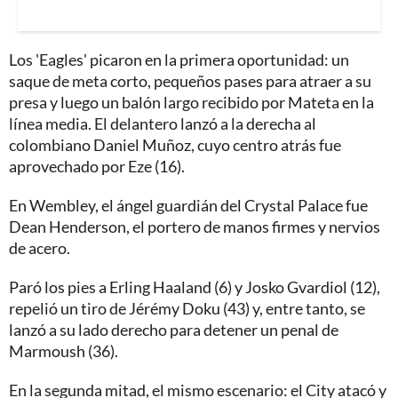
Los 'Eagles' picaron en la primera oportunidad: un
saque de meta corto, pequeños pases para atraer a su
presa y luego un balón largo recibido por Mateta en la
línea media. El delantero lanzó a la derecha al
colombiano Daniel Muñoz, cuyo centro atrás fue
aprovechado por Eze (16).
En Wembley, el ángel guardián del Crystal Palace fue
Dean Henderson, el portero de manos firmes y nervios
de acero.
Paró los pies a Erling Haaland (6) y Josko Gvardiol (12),
repelió un tiro de Jérémy Doku (43) y, entre tanto, se
lanzó a su lado derecho para detener un penal de
Marmoush (36).
En la segunda mitad, el mismo escenario: el City atacó y