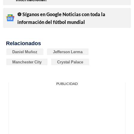
⚽ Síganos en Google Noticias con toda la
información del fútbol mundial
Relacionados
Daniel Muñoz
Jefferson Lerma
Manchester City
Crystal Palace
PUBLICIDAD