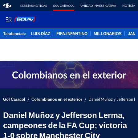
ÚLTIMAS NOTICAS
GOL CARACOL
UNIDAD INVESTIGATIVA
NOTICIAS
Tendencias:
LUIS DÍAZ
FIFA-INFANTINO
MILLONARIOS
JAM
PUBLICIDAD
/
/
Gol Caracol
Colombianos en el exterior
Daniel Muñoz y Jefferson L
Daniel Muñoz y Jefferson Lerma,
campeones de la FA Cup; victoria
1-0 sobre Manchester City