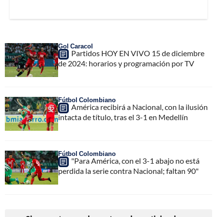
Gol Caracol
Partidos HOY EN VIVO 15 de diciembre
de 2024: horarios y programación por TV
Fútbol Colombiano
América recibirá a Nacional, con la ilusión
intacta de título, tras el 3-1 en Medellín
Fútbol Colombiano
"Para América, con el 3-1 abajo no está
perdida la serie contra Nacional; faltan 90"