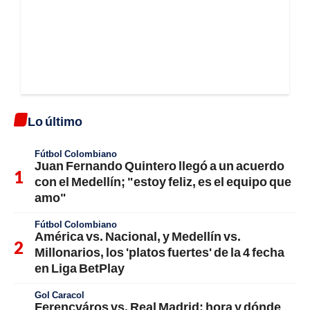
Lo último
Fútbol Colombiano
Juan Fernando Quintero llegó a un acuerdo
con el Medellín; "estoy feliz, es el equipo que
amo"
Fútbol Colombiano
América vs. Nacional, y Medellín vs.
Millonarios, los 'platos fuertes' de la 4 fecha
en Liga BetPlay
Gol Caracol
Ferencváros vs. Real Madrid: hora y dónde