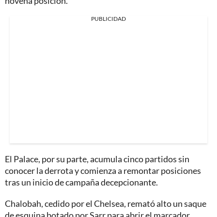
novena posición.
PUBLICIDAD
El Palace, por su parte, acumula cinco partidos sin
conocer la derrota y comienza a remontar posiciones
tras un inicio de campaña decepcionante.
Chalobah, cedido por el Chelsea, remató alto un saque
de esquina botado por Sarr para abrir el marcador.