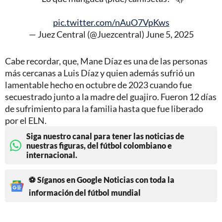
pic.twitter.com/nAuO7VpKws
— Juez Central (@Juezcentral)
June 5, 2025
Cabe recordar, que, Mane Díaz es una de las personas
más cercanas a Luis Díaz y quien además sufrió un
lamentable hecho en octubre de 2023 cuando fue
secuestrado junto a la madre del guajiro. Fueron 12 días
de sufrimiento para la familia hasta que fue liberado
por el ELN.
Siga nuestro canal para tener las noticias de
nuestras figuras, del fútbol colombiano e
internacional.
⚽ Síganos en Google Noticias con toda la
información del fútbol mundial