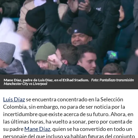
Mane Díaz, padre de Luis Díaz, en el Etihad Stadium.
Foto: Pantallazo transmisión
Manchester City vs Liverpool
Luis Díaz
se encuentra concentrado en la Selección
Colombia, sin embargo, no para de ser noticia por la
incertidumbre que existe acerca de su futuro. Ahora, en
las últimas horas, ha vuelto a sonar, pero por cuenta de
su padre
Mane Díaz
, quien se ha convertido en todo un
personaje del que incluso ya hablan figuras del conjunto