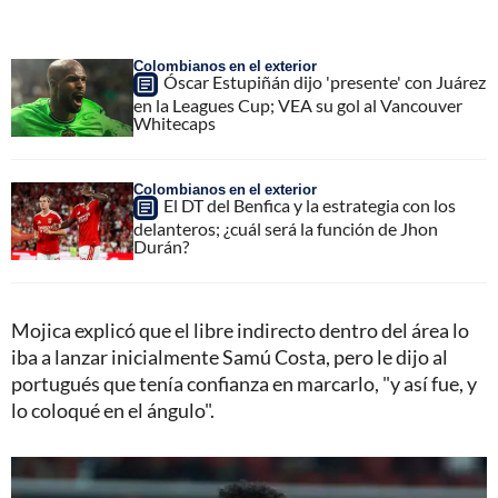
Colombianos en el exterior
Óscar Estupiñán dijo 'presente' con Juárez
en la Leagues Cup; VEA su gol al Vancouver
Whitecaps
Colombianos en el exterior
El DT del Benfica y la estrategia con los
delanteros; ¿cuál será la función de Jhon
Durán?
Mojica explicó que el libre indirecto dentro del área lo
iba a lanzar inicialmente Samú Costa, pero le dijo al
portugués que tenía confianza en marcarlo, "y así fue, y
lo coloqué en el ángulo".