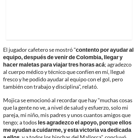
El jugador cafetero se mostró "
contento por ayudar al
equipo, después de venir de Colombia, llegar y
hacer maletas para viajar tres horas acá
; agradezco
al cuerpo médico y técnico que confíen en mí, llegué
fresco y he podido ayudar al equipo con el gol, pero
también con trabajo y disciplina", relató.
Mojica se emocionó al recordar que hay "muchas cosas
que la gente no ve, a nivel de salud y esfuerzo, solo mi
pareja, mi niño, mis padres y unos cuantos amigos que
tengo; a todos
les agradezco el apoyo, porque ellos
me ayudan a cuidarme, y esta victoria va dedicada
a ellos
, y a todos los hinchas del Mallorca", concluyó.