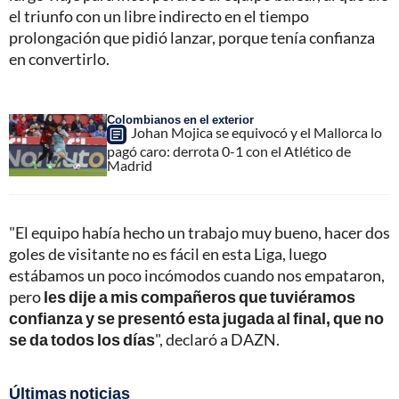
el triunfo con un libre indirecto en el tiempo
prolongación que pidió lanzar, porque tenía confianza
en convertirlo.
Colombianos en el exterior
Johan Mojica se equivocó y el Mallorca lo
pagó caro: derrota 0-1 con el Atlético de
Madrid
"El equipo había hecho un trabajo muy bueno, hacer dos
goles de visitante no es fácil en esta Liga, luego
estábamos un poco incómodos cuando nos empataron,
pero
les dije a mis compañeros que tuviéramos
confianza y se presentó esta jugada al final, que no
se da todos los días
", declaró a DAZN.
Últimas noticias