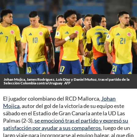
Johan Mojica, James Rodríguez, Luis Díaz y Daniel Muñoz, tras el partido de la
Selección Colombia contra Uruguay
AFP
El jugador colombiano del RCD Mallorca,
Johan
Mojica
, autor del gol de la victoria de su equipo este
sábado en el Estadio de Gran Canaria ante la UD Las
Palmas (2-3),
se emocionó tras el partido y expresó su
satisfacción por ayudar a sus compañeros
, luego de un
largo viaje para incorporarse al equipo balear, al que dio