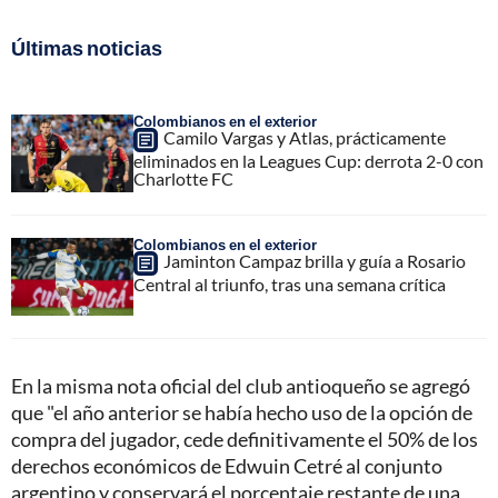
Últimas noticias
Colombianos en el exterior
Camilo Vargas y Atlas, prácticamente
eliminados en la Leagues Cup: derrota 2-0 con
Charlotte FC
Colombianos en el exterior
Jaminton Campaz brilla y guía a Rosario
Central al triunfo, tras una semana crítica
En la misma nota oficial del club antioqueño se agregó
que "el año anterior se había hecho uso de la opción de
compra del jugador, cede definitivamente el 50% de los
derechos económicos de Edwuin Cetré al conjunto
argentino y conservará el porcentaje restante de una