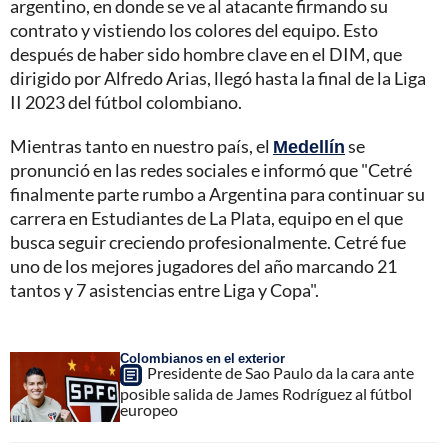
argentino, en donde se ve al atacante firmando su
contrato y vistiendo los colores del equipo. Esto
después de haber sido hombre clave en el DIM, que
dirigido por Alfredo Arias, llegó hasta la final de la Liga
II 2023 del fútbol colombiano.
Mientras tanto en nuestro país, el
Medellín
se
pronunció en las redes sociales e informó que "Cetré
finalmente parte rumbo a Argentina para continuar su
carrera en Estudiantes de La Plata, equipo en el que
busca seguir creciendo profesionalmente. Cetré fue
uno de los mejores jugadores del año marcando 21
tantos y 7 asistencias entre Liga y Copa".
Colombianos en el exterior
Presidente de Sao Paulo da la cara ante
posible salida de James Rodríguez al fútbol
europeo