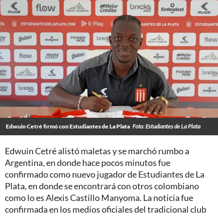
Edwuin Cetré firmó con Estudiantes de La Plata
Foto: Estudiantes de La Plata
Edwuin Cetré alistó maletas y se marchó rumbo a
Argentina, en donde hace pocos minutos fue
confirmado como nuevo jugador de Estudiantes de La
Plata, en donde se encontrará con otros colombiano
como lo es Alexis Castillo Manyoma. La noticia fue
confirmada en los medios oficiales del tradicional club