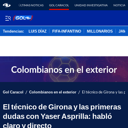
ÚLTIMAS NOTICAS
GOL CARACOL
UNIDAD INVESTIGATIVA
NOTICIAS
Tendencias:
LUIS DÍAZ
FIFA-INFANTINO
MILLONARIOS
JAM
PUBLICIDAD
/
/
Gol Caracol
Colombianos en el exterior
El técnico de Girona y las pr
El técnico de Girona y las primeras
dudas con Yaser Asprilla: habló
claro y directo