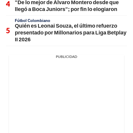
"De lo mejor de Álvaro Montero desde que
llegó a Boca Juniors"; por fin lo elogiaron
Fútbol Colombiano
Quién es Leonai Souza, el último refuerzo
presentado por Millonarios para Liga Betplay
II 2026
PUBLICIDAD