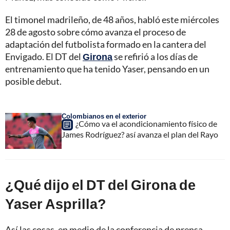
El timonel madrileño, de 48 años, habló este miércoles
28 de agosto sobre cómo avanza el proceso de
adaptación del futbolista formado en la cantera del
Envigado. El DT del
Girona
se refirió a los días de
entrenamiento que ha tenido Yaser, pensando en un
posible debut.
Colombianos en el exterior
¿Cómo va el acondicionamiento físico de
James Rodríguez? así avanza el plan del Rayo
¿Qué dijo el DT del Girona de
Yaser Asprilla?
Así las cosas, en medio de la conferencia de prensa