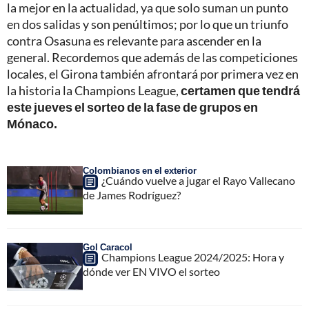
la mejor en la actualidad, ya que solo suman un punto
en dos salidas y son penúltimos; por lo que un triunfo
contra Osasuna es relevante para ascender en la
general. Recordemos que además de las competiciones
locales, el Girona también afrontará por primera vez en
la historia la Champions League,
certamen que tendrá
este jueves el sorteo de la fase de grupos en
Mónaco.
Colombianos en el exterior
¿Cuándo vuelve a jugar el Rayo Vallecano
de James Rodríguez?
Gol Caracol
Champions League 2024/2025: Hora y
dónde ver EN VIVO el sorteo