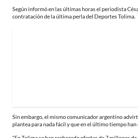
Según informó en las últimas horas el periodista Césa
contratación de la última perla del Deportes Tolima.
Sin embargo, el mismo comunicador argentino advirtió
plantea para nada fácil y que en el último tiempo han
"En Tolima se han rechazado ofertas de 7 millones de