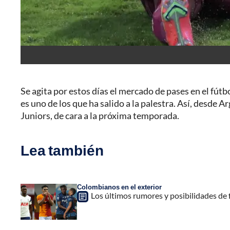
Se agita por estos días el mercado de pases en el f
es uno de los que ha salido a la palestra. Así, desde 
Juniors, de cara a la próxima temporada.
Lea también
Colombianos en el exterior
Los últimos rumores y posibilidades de