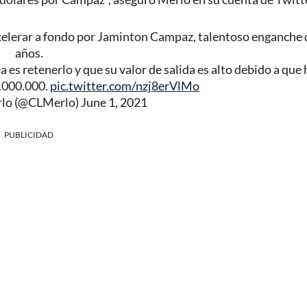
elerar a fondo por Jaminton Campaz, talentoso enganche 
años.
es retenerlo y que su valor de salida es alto debido a que
7.000.000.
pic.twitter.com/nzj8erVlMo
rlo (@CLMerlo)
June 1, 2021
PUBLICIDAD