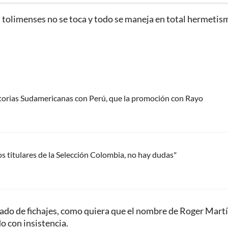
s tolimenses no se toca y todo se maneja en total hermetis
natorias Sudamericanas con Perú, que la promoción con Rayo
s titulares de la Selección Colombia, no hay dudas"
ado de fichajes, como quiera que el nombre de Roger Martí
 con insistencia.