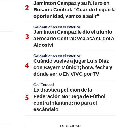
Jaminton Campaz y su futuro en
Rosario Central: "Cuando llegue la
oportunidad, vamos a salir"
Colombianos en el exterior
Jaminton Campaz le dio el triunfo
a Rosario Central: vea acá su gol a
Aldosivi
Colombianos en el exterior
Cuándo vuelve a jugar Luis Díaz
con Bayern Múnich; hora, fecha y
dónde verlo EN VIVO por TV
Gol Caracol
La drástica petición de la
Federación Noruega de Fútbol
contra Infantino; no para el
escándalo
PUBLICIDAD