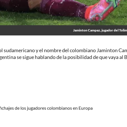
Jaminton Campaz, jugador del Toli
útbol sudamericano y el nombre del colombiano Jaminton C
Argentina se sigue hablando de la posibilidad de que vaya al 
 fichajes de los jugadores colombianos en Europa