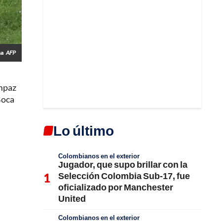
ma
AFP
ampaz
Boca
Lo último
Colombianos en el exterior
Jugador, que supo brillar con la
Selección Colombia Sub-17, fue
oficializado por Manchester
United
Colombianos en el exterior