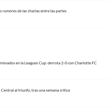
s rumores de las charlas entre las partes
liminados en la Leagues Cup: derrota 2-0 con Charlotte FC
Central al triunfo, tras una semana crítica