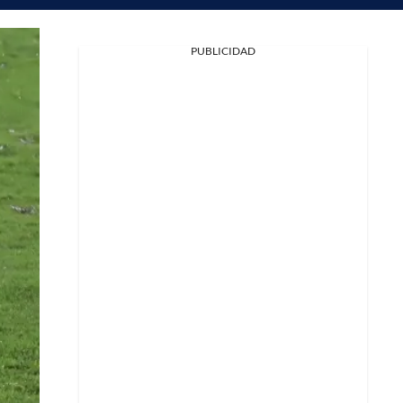
PUBLICIDAD
Facebook
X
Whatsapp