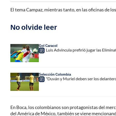
El tema Campaz, mientras tanto, en las oficinas de lo
No olvide leer
Gol Caracol
Luis Advíncula prefirió jugar las Elimi
Selección Colombia
"Duván y Muriel deben ser los delantero
En Boca, los colombianos son protagonistas del merc
del América de México, también se viene mencionando