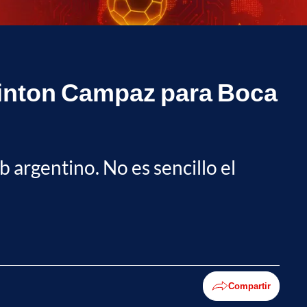
minton Campaz para Boca
b argentino. No es sencillo el
Compartir