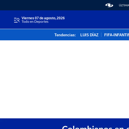
ÚLTIMA
viernes 07 de agosto, 2026
Todo en Deportes
Tendencias:
LUIS DÍAZ
FIFA-INFANT