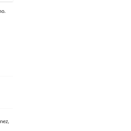
mo.
nez,