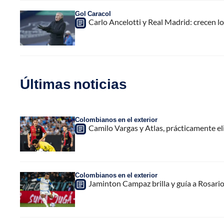
Gol Caracol
Carlo Ancelotti y Real Madrid: crecen lo
Últimas noticias
Colombianos en el exterior
Camilo Vargas y Atlas, prácticamente e
Colombianos en el exterior
Jaminton Campaz brilla y guía a Rosario 