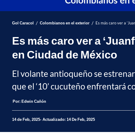
/
/
Gol Caracol
Colombianos en el exterior
Es más caro ver a ‘Jua
Es más caro ver a ‘Juan
en Ciudad de México
El volante antioqueño se estrenar
que el ‘10’ cucuteño enfrentará c
Por:
Edwin Cañón
14 de Feb, 2025
Actualizado: 14 De Feb, 2025