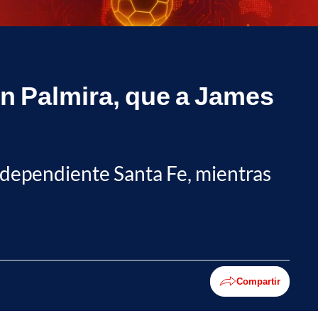
en Palmira, que a James
Independiente Santa Fe, mientras
Compartir