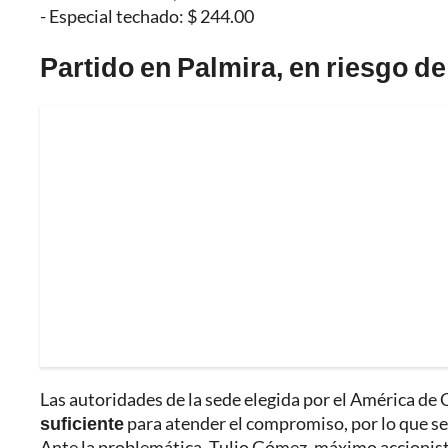
- Especial techado: $ 244.00
Partido en Palmira, en riesgo de
Las autoridades de la sede elegida por el América de C
suficiente
para atender el compromiso, por lo que se 
Ante la problemática, Tulio Gómez, máximo accionist