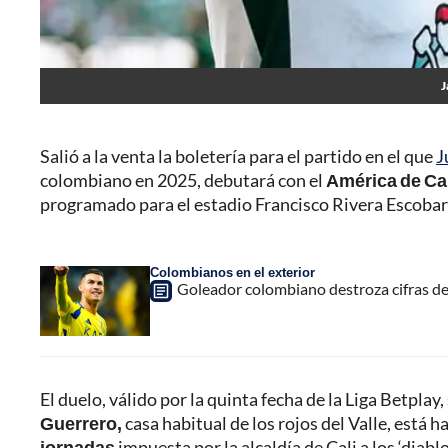
J
Salió a la venta la boletería para el partido en el que
J
colombiano en 2025, debutará con el
América de Ca
programado para el estadio Francisco Rivera Escoba
Colombianos en el exterior
Goleador colombiano destroza cifras d
El duelo, válido por la quinta fecha de la Liga Betplay
Guerrero,
casa habitual de los rojos del Valle, está 
jornadas
impuesta por la alcaldía de Cali a los ‘diabl