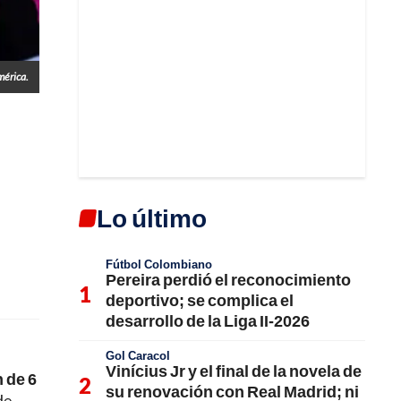
mérica.
Lo último
Fútbol Colombiano
Pereira perdió el reconocimiento
deportivo; se complica el
desarrollo de la Liga II-2026
Gol Caracol
Vinícius Jr y el final de la novela de
 de 6
su renovación con Real Madrid; ni
de