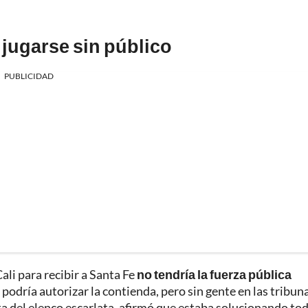
 jugarse sin público
PUBLICIDAD
ali para recibir a Santa Fe
no tendría la fuerza pública
podría autorizar la contienda, pero sin gente en las tribuna
a del elenco escarlata, afirmó que estaba solucionando to