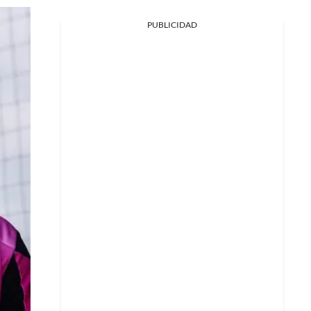
PUBLICIDAD
Facebook
X
Whatsapp