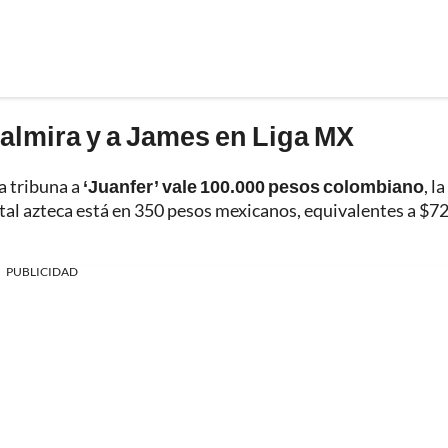
Palmira y a James en Liga MX
a tribuna a
‘Juanfer’ vale 100.000 pesos
colombiano
, la
tal azteca está en 350 pesos mexicanos, equivalentes a $7
PUBLICIDAD