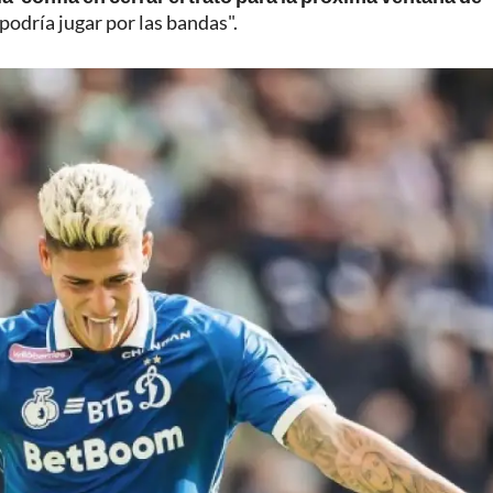
podría jugar por las bandas".