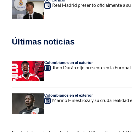
Gol Caracol
Real Madrid presentó oficialmente a su
Últimas noticias
Colombianos en el exterior
Jhon Durán dijo presente en la Europa L
Colombianos en el exterior
Marino Hinestroza y su cruda realidad 