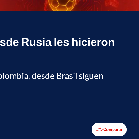
sde Rusia les hicieron
olombia, desde Brasil siguen
Compartir