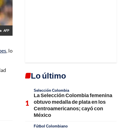
ia
AFP
bes
, lo
dad
Lo último
Selección Colombia
La Selección Colombia femenina
obtuvo medalla de plata en los
Centroamericanos; cayó con
México
Fútbol Colombiano