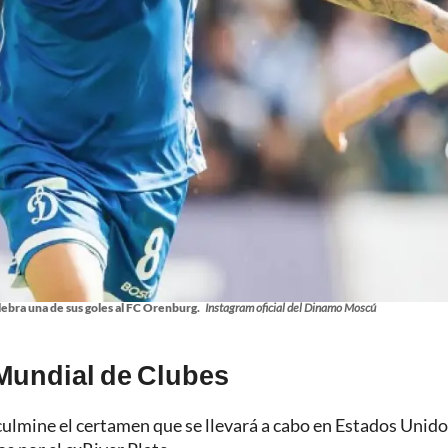
ebra una de sus goles al FC Orenburg.
Instagram oficial del Dinamo Moscú
 Mundial de Clubes
ulmine el certamen que se llevará a cabo en Estados Unido