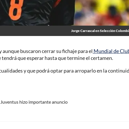
Jorge Carrascal en Selección Colomb
 y aunque buscaron cerrar su fichaje para el
Mundial de Clu
se tendrá que esperar hasta que termine el certamen.
as cualidades y que podrá optar para arroparlo en la continui
 Juventus hizo importante anuncio