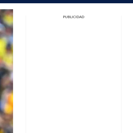
PUBLICIDAD
Facebook
X
Whatsapp