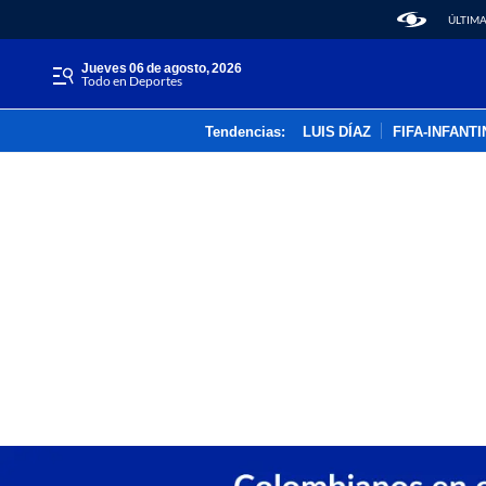
ÚLTIMA
jueves 06 de agosto, 2026
Todo en Deportes
Tendencias:
LUIS DÍAZ
FIFA-INFANT