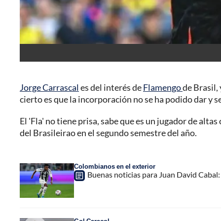
Jorge Carrascal
es del interés de
Flamengo
de Brasil,
cierto es que la incorporación no se ha podido dar y 
El 'Fla' no tiene prisa, sabe que es un jugador de alt
del Brasileirao en el segundo semestre del año.
Colombianos en el exterior
Buenas noticias para Juan David Cabal: