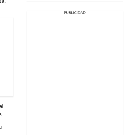
a',
PUBLICIDAD
el
.
u