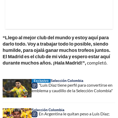
“Llego al mejor club del mundo y estoy aquí para
darlo todo. Voy a trabajar todo lo posible, siendo
humilde, para ojalá ganar muchos trofeos juntos.
El Madrid es el club de mi vida y espero estar aquí
durante muchos años. ¡Hala Madrid!”,
completó.
Selección Colombia
Exclusivo
"Luis Díaz tiene perfil para convertirse en
emblema y caudillo de la Selección Colombia"
Selección Colombia
En Argentina le quitan peso a Luis Díaz;