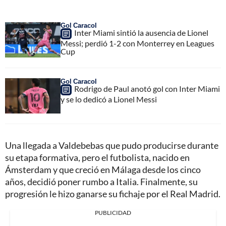
Gol Caracol
Inter Miami sintió la ausencia de Lionel
Messi; perdió 1-2 con Monterrey en Leagues
Cup
Gol Caracol
Rodrigo de Paul anotó gol con Inter Miami
y se lo dedicó a Lionel Messi
Una llegada a Valdebebas que pudo producirse durante
su etapa formativa, pero el futbolista, nacido en
Ámsterdam y que creció en Málaga desde los cinco
años, decidió poner rumbo a Italia. Finalmente, su
progresión le hizo ganarse su fichaje por el Real Madrid.
PUBLICIDAD