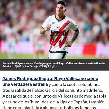
James Rodríguez en acción de juego con el Rayo Vallecano frente a Atlético de
Madrid.
Quality Sport Images/Getty Images
James Rodríguez llegó al Rayo Vallecano como
una verdadera estrella
y como la cuota colombiana,
tras la salida de Falcao García del conjunto madrileño.
A pesar de que el conjunto de Vallecas es de media tabla
y es uno de los 'humildes' de la Liga de España, también
tiene en su plantilla a algunos futbolistas famosos.