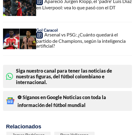
Apareció Jurgen Klopp, el 'padre' Luis Díaz
en Liverpool: vea lo que pasó con el DT
Gol Caracol
Arsenal vs PSG: ¿Cuánto quedará el
partido de Champions, según la inteligencia
artificial?
Siga nuestro canal para tener las noticias de
nuestras figuras, del fútbol colombiano e
internacional.
⚽ Síganos en Google Noticias con toda la
información del fútbol mundial
Relacionados
James Rodríguez
Rayo Vallecano