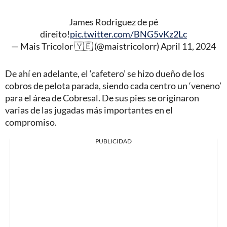
James Rodriguez de pé
direito!
pic.twitter.com/BNG5vKz2Lc
— Mais Tricolor 🇾🇪 (@maistricolorr)
April 11, 2024
De ahí en adelante, el ‘cafetero’ se hizo dueño de los
cobros de pelota parada, siendo cada centro un ‘veneno’
para el área de Cobresal. De sus pies se originaron
varias de las jugadas más importantes en el
compromiso.
PUBLICIDAD