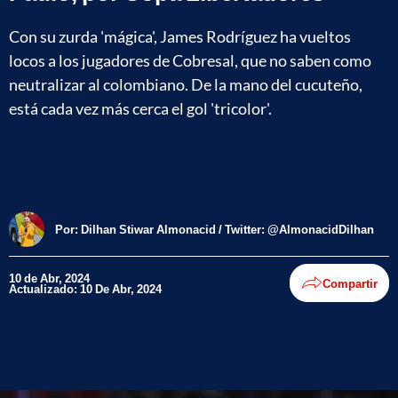
Con su zurda 'mágica', James Rodríguez ha vueltos
locos a los jugadores de Cobresal, que no saben como
neutralizar al colombiano. De la mano del cucuteño,
está cada vez más cerca el gol 'tricolor'.
Por:
Dilhan Stiwar Almonacid / Twitter: @AlmonacidDilhan
10 de Abr, 2024
Compartir
Actualizado: 10 De Abr, 2024