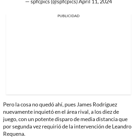
— spfcpics (@spfcpics)
April 11, 2024
PUBLICIDAD
Pero la cosa no quedó ahí, pues James Rodríguez
nuevamente inquietó en el área rival, a los diez de
juego, con un potente disparo de media distancia que
por segunda vez requirió de la intervención de Leandro
Requena.