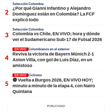
Selección Colombia
¿Por qué Gianni Infantino y Alejandro
Domínguez están en Colombia? La FCF
explicó todo
Selección Colombia
Colombia vs Chile, EN VIVO; hora y dónde
ver el Sudamericano Sub-17 de Futsal 2026
Colombianos en el exterior
EN VIVO
Reviva la victoria de Bayern Múnich 2-1
Aston Villa, con gol de Luis Díaz, en un
amistoso
Ciclismo
EN VIVO
🔴 Vuelta a Burgos 2026, EN VIVO HOY;
minuto a minuto de la etapa 4, con Nairo
Quintana
PUBLICIDAD