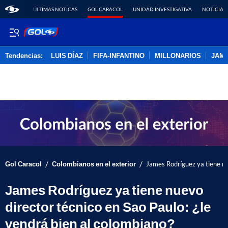
ÚLTIMAS NOTICAS
GOL CARACOL
UNIDAD INVESTIGATIVA
NOTICIAS
Tendencias:
LUIS DÍAZ
FIFA-INFANTINO
MILLONARIOS
JAM
PUBLICIDAD
/
/
Gol Caracol
Colombianos en el exterior
James Rodríguez ya tiene nue
James Rodríguez ya tiene nuevo
director técnico en Sao Paulo: ¿le
vendrá bien al colombiano?