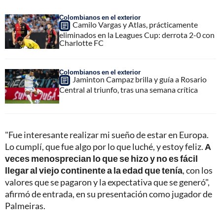
Colombianos en el exterior
Camilo Vargas y Atlas, prácticamente
eliminados en la Leagues Cup: derrota 2-0 con
Charlotte FC
Colombianos en el exterior
Jaminton Campaz brilla y guía a Rosario
Central al triunfo, tras una semana crítica
"Fue interesante realizar mi sueño de estar en Europa.
Lo cumplí, que fue algo por lo que luché, y estoy feliz.
A
veces menosprecian lo que se hizo y no es fácil
llegar al viejo continente a la edad que tenía
, con los
valores que se pagaron y la expectativa que se generó",
afirmó de entrada, en su presentación como jugador de
Palmeiras.