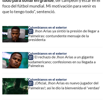
todo para soñar en grande
, ser campeón y estar en el
foco del fútbol mundial. Mi motivación para venir es
que lo tengo todo", sentenció.
Colombianos en el exterior
Jhon Arias ya sintió la presión de llegar a
Palmeiras: contundente mensaje de la
presidenta
Colombianos en el exterior
El rechazo de Jhon Arias a un gigante
sudamericano; confesiones en su llegada a
Palmeiras
Colombianos en el exterior
¡Oficial, Jhon Arias es nuevo jugador del
Palmeiras!; así le dio la bienvenida el 'verdao'