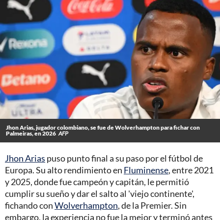
Jhon Arias, jugador colombiano, se fue de Wolverhampton para fichar con
Palmeiras, en 2026
AFP
Jhon Arias
puso punto final a su paso por el fútbol de
Europa. Su alto rendimiento en
Fluminense
, entre 2021
y 2025, donde fue campeón y capitán, le permitió
cumplir su sueño y dar el salto al 'viejo continente',
fichando con
Wolverhampton
, de la Premier. Sin
embargo, la experiencia no fue la mejor y terminó antes