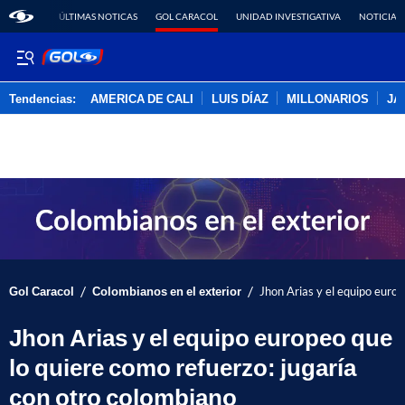
ÚLTIMAS NOTICAS
GOL CARACOL
UNIDAD INVESTIGATIVA
NOTICIAS
Tendencias:
AMERICA DE CALI
LUIS DÍAZ
MILLONARIOS
JA
PUBLICIDAD
/
/
Gol Caracol
Colombianos en el exterior
Jhon Arias y el equipo europ
Jhon Arias y el equipo europeo que
lo quiere como refuerzo: jugaría
con otro colombiano