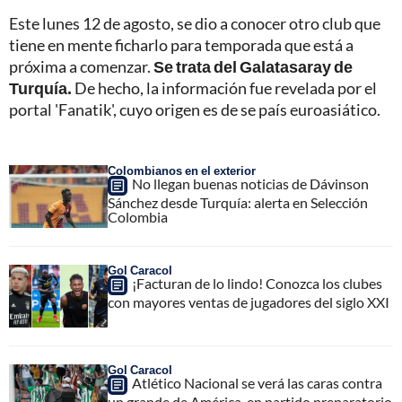
Este lunes 12 de agosto, se dio a conocer otro club que
tiene en mente ficharlo para temporada que está a
próxima a comenzar.
Se trata del Galatasaray de
Turquía.
De hecho, la información fue revelada por el
portal 'Fanatik', cuyo origen es de se país euroasiático.
Colombianos en el exterior
No llegan buenas noticias de Dávinson
Sánchez desde Turquía: alerta en Selección
Colombia
Gol Caracol
¡Facturan de lo lindo! Conozca los clubes
con mayores ventas de jugadores del siglo XXI
Gol Caracol
Atlético Nacional se verá las caras contra
un grande de América, en partido preparatorio