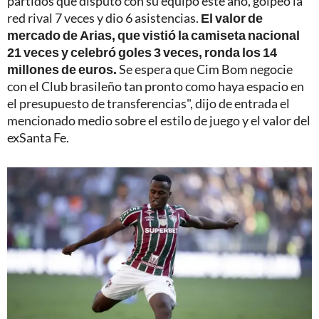
partidos que disputó con su equipo este año, golpeó la
red rival 7 veces y dio 6 asistencias.
El valor de
mercado de Arias, que vistió la camiseta nacional
21 veces y celebró goles 3 veces, ronda los 14
millones de euros.
Se espera que Cim Bom negocie
con el Club brasileño tan pronto como haya espacio en
el presupuesto de transferencias", dijo de entrada el
mencionado medio sobre el estilo de juego y el valor del
exSanta Fe.