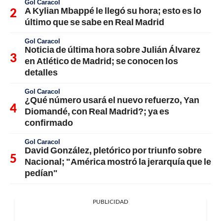
Gol Caracol
A Kylian Mbappé le llegó su hora; esto es lo
último que se sabe en Real Madrid
Gol Caracol
Noticia de última hora sobre Julián Álvarez
en Atlético de Madrid; se conocen los
detalles
Gol Caracol
¿Qué número usará el nuevo refuerzo, Yan
Diomandé, con Real Madrid?; ya es
confirmado
Gol Caracol
David González, pletórico por triunfo sobre
Nacional; "América mostró la jerarquía que le
pedían"
PUBLICIDAD