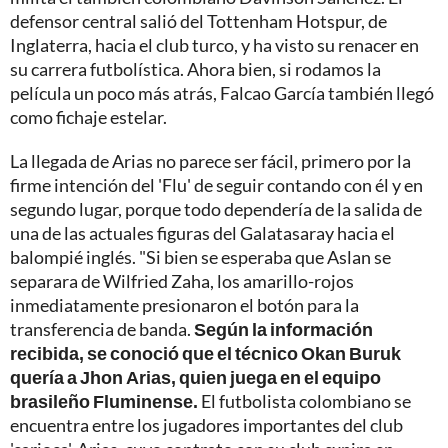
defensor central salió del Tottenham Hotspur, de
Inglaterra, hacia el club turco, y ha visto su renacer en
su carrera futbolística. Ahora bien, si rodamos la
película un poco más atrás, Falcao García también llegó
como fichaje estelar.
La llegada de Arias no parece ser fácil, primero por la
firme intención del 'Flu' de seguir contando con él y en
segundo lugar, porque todo dependería de la salida de
una de las actuales figuras del Galatasaray hacia el
balompié inglés. "Si bien se esperaba que Aslan se
separara de Wilfried Zaha, los amarillo-rojos
inmediatamente presionaron el botón para la
transferencia de banda.
Según la información
recibida, se conoció que el técnico Okan Buruk
quería a Jhon Arias, quien juega en el equipo
brasileño Fluminense.
El futbolista colombiano se
encuentra entre los jugadores importantes del club