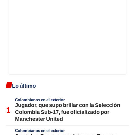
Lo último
Colombianos en el exterior
Jugador, que supo brillar con la Selección
Colombia Sub-17, fue oficializado por
Manchester United
Colombianos en el exterior