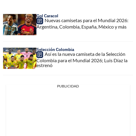
Gol Caracol
Nuevas camisetas para el Mundial 2026:
Argentina, Colombia, España, México y más
Selección Colombia
Así es la nueva camiseta de la Selección
Colombia para el Mundial 2026; Luis Díaz la
estrenó
PUBLICIDAD