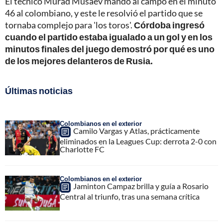
El técnico Murad Musaev mandó al campo en el minuto
46 al colombiano, y este le resolvió el partido que se
tornaba complejo para 'los toros'.
Córdoba ingresó
cuando el partido estaba igualado a un gol y en los
minutos finales del juego demostró por qué es uno
de los mejores delanteros de Rusia.
Últimas noticias
Colombianos en el exterior
Camilo Vargas y Atlas, prácticamente
eliminados en la Leagues Cup: derrota 2-0 con
Charlotte FC
Colombianos en el exterior
Jaminton Campaz brilla y guía a Rosario
Central al triunfo, tras una semana crítica