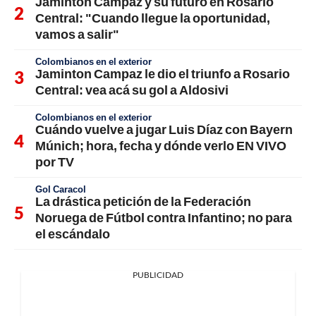
Jaminton Campaz y su futuro en Rosario
Central: "Cuando llegue la oportunidad,
vamos a salir"
Colombianos en el exterior
Jaminton Campaz le dio el triunfo a Rosario
Central: vea acá su gol a Aldosivi
Colombianos en el exterior
Cuándo vuelve a jugar Luis Díaz con Bayern
Múnich; hora, fecha y dónde verlo EN VIVO
por TV
Gol Caracol
La drástica petición de la Federación
Noruega de Fútbol contra Infantino; no para
el escándalo
PUBLICIDAD