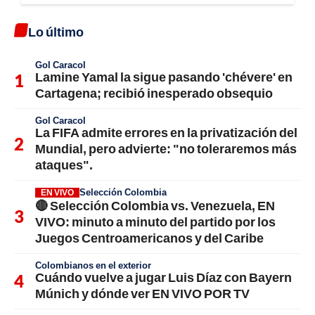
Lo último
Gol Caracol
Lamine Yamal la sigue pasando 'chévere' en
Cartagena; recibió inesperado obsequio
Gol Caracol
La FIFA admite errores en la privatización del
Mundial, pero advierte: "no toleraremos más
ataques".
Selección Colombia
EN VIVO
🔴 Selección Colombia vs. Venezuela, EN
VIVO: minuto a minuto del partido por los
Juegos Centroamericanos y del Caribe
Colombianos en el exterior
Cuándo vuelve a jugar Luis Díaz con Bayern
Múnich y dónde ver EN VIVO POR TV