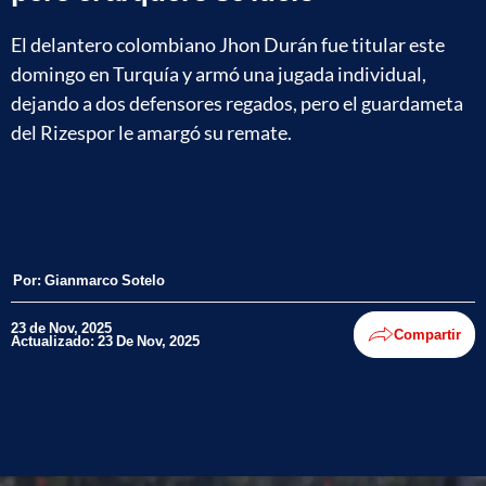
El delantero colombiano Jhon Durán fue titular este
domingo en Turquía y armó una jugada individual,
dejando a dos defensores regados, pero el guardameta
del Rizespor le amargó su remate.
Por:
Gianmarco Sotelo
23 de Nov, 2025
Compartir
Actualizado: 23 De Nov, 2025