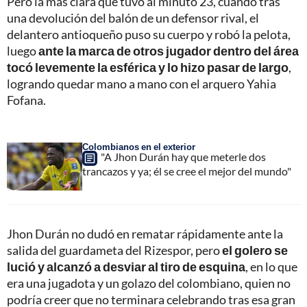
Pero la más clara que tuvo al minuto 23, cuando tras
una devolución del balón de un defensor rival, el
delantero antioqueño puso su cuerpo y robó la pelota,
luego
ante la marca de otros jugador dentro del área
tocó levemente la esférica y lo hizo pasar de largo
,
logrando quedar mano a mano con el arquero Yahia
Fofana.
Colombianos en el exterior
"A Jhon Durán hay que meterle dos
trancazos y ya; él se cree el mejor del mundo"
Jhon Durán no dudó en rematar rápidamente ante la
salida del guardameta del Rizespor, pero
el golero se
lució y alcanzó a desviar al tiro de esquina
, en lo que
era una jugadota y un golazo del colombiano, quien no
podría creer que no terminara celebrando tras esa gran