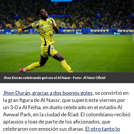
Jhon Durán celebrando gol con el Al Nassr - Foto:
Al Nassr Oficial
Jhon Durán, gracias a dos buenos goles,
se convirtió en
la gran figura de Al Nassr, que superó este viernes por
un 3-0 a Al Feiha, en duelo celebrado en el estadio Al
Awwal Park, en la ciudad de Riad. El colombiano recibió
aplausos y loas de parte de los aficionados, que
celebraron con emoción sus dianas.
El otro tanto lo