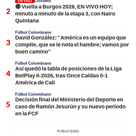
Ciclismo
EN VIVO
🔴 Vuelta a Burgos 2026, EN VIVO HOY;
minuto a minuto de la etapa 3, con Nairo
Quintana
Fútbol Colombiano
David González: "América es un equipo que
compite, que se le nota el hambre; vamos por
buen camino"
Fútbol Colombiano
Así quedó la tabla de posiciones de la Liga
BetPlay II-2026, tras Once Caldas 0-1
América de Cali
Fútbol Colombiano
Decisión final del Ministerio del Deporte en
caso de Ramón Jesurún y su nuevo período
en la FCF
PUBLICIDAD