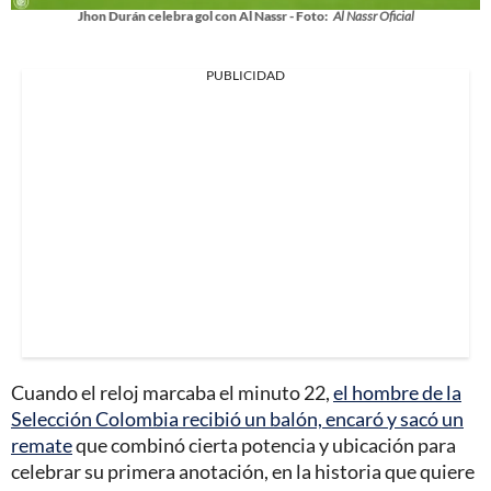
Jhon Durán celebra gol con Al Nassr - Foto:
Al Nassr Oficial
PUBLICIDAD
Cuando el reloj marcaba el minuto 22,
el hombre de la
Selección Colombia recibió un balón, encaró y sacó un
remate
que combinó cierta potencia y ubicación para
celebrar su primera anotación, en la historia que quiere