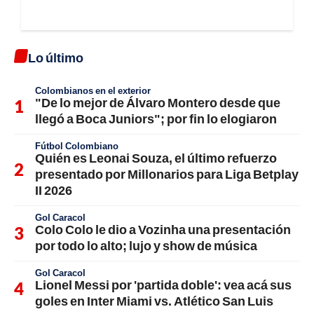
Lo último
Colombianos en el exterior
"De lo mejor de Álvaro Montero desde que
llegó a Boca Juniors"; por fin lo elogiaron
Fútbol Colombiano
Quién es Leonai Souza, el último refuerzo
presentado por Millonarios para Liga Betplay
II 2026
Gol Caracol
Colo Colo le dio a Vozinha una presentación
por todo lo alto; lujo y show de música
Gol Caracol
Lionel Messi por 'partida doble': vea acá sus
goles en Inter Miami vs. Atlético San Luis