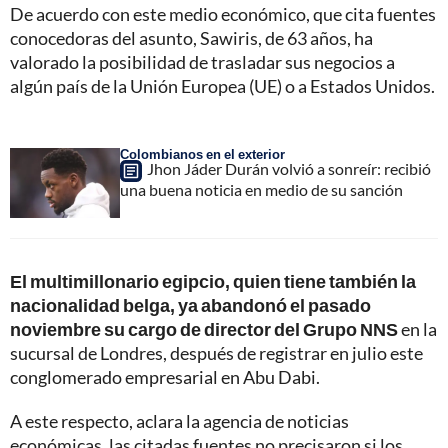
De acuerdo con este medio económico, que cita fuentes
conocedoras del asunto, Sawiris, de 63 años, ha
valorado la posibilidad de trasladar sus negocios a
algún país de la Unión Europea (UE) o a Estados Unidos.
Colombianos en el exterior
Jhon Jáder Durán volvió a sonreír: recibió
una buena noticia en medio de su sanción
El multimillonario egipcio, quien tiene también la
nacionalidad belga, ya abandonó el pasado
noviembre su cargo de director del Grupo NNS
en la
sucursal de Londres, después de registrar en julio este
conglomerado empresarial en Abu Dabi.
A este respecto, aclara la agencia de noticias
económicas, las citadas fuentes no precisaron si los