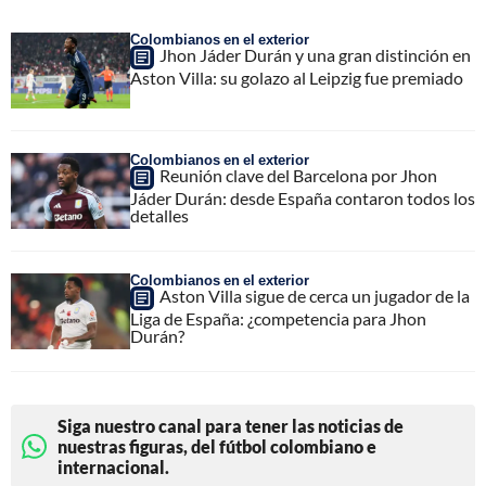
Colombianos en el exterior
Jhon Jáder Durán y una gran distinción en
Aston Villa: su golazo al Leipzig fue premiado
Colombianos en el exterior
Reunión clave del Barcelona por Jhon
Jáder Durán: desde España contaron todos los
detalles
Colombianos en el exterior
Aston Villa sigue de cerca un jugador de la
Liga de España: ¿competencia para Jhon
Durán?
Siga nuestro canal para tener las noticias de
nuestras figuras, del fútbol colombiano e
internacional.