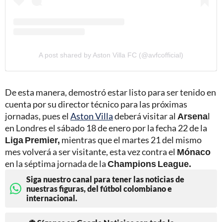
A post shared by Aston Villa FC (@avfcofficial)
De esta manera, demostró estar listo para ser tenido en
cuenta por su director técnico para las próximas
jornadas, pues el
Aston Villa
deberá visitar al
Arsena
l
en Londres el sábado 18 de enero por la fecha 22 de la
Liga Premier,
mientras que el martes 21 del mismo
mes volverá a ser visitante, esta vez contra el
Mónaco
en la séptima jornada de la
Champions League.
Siga nuestro canal para tener las noticias de
nuestras figuras, del fútbol colombiano e
internacional.