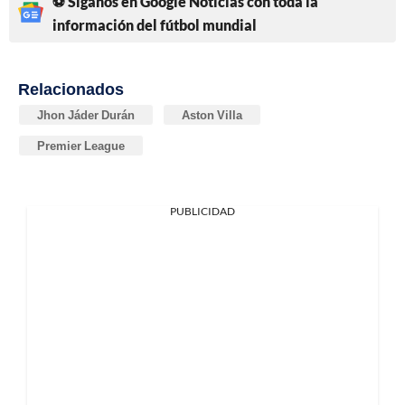
⚽ Síganos en Google Noticias con toda la
información del fútbol mundial
Relacionados
Jhon Jáder Durán
Aston Villa
Premier League
PUBLICIDAD