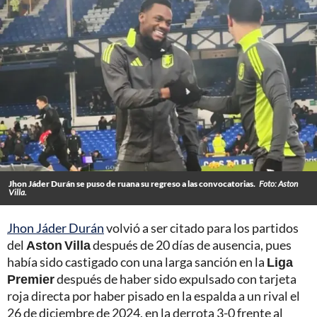
Jhon Jáder Durán se puso de ruana su regreso a las convocatorias.
Foto: Aston
Villa.
Jhon Jáder Durán
volvió a ser citado para los partidos
del
Aston Villa
después de 20 días de ausencia, pues
había sido castigado con una larga sanción en la
Liga
Premier
después de haber sido expulsado con tarjeta
roja directa por haber pisado en la espalda a un rival el
26 de diciembre de 2024, en la derrota 3-0 frente al