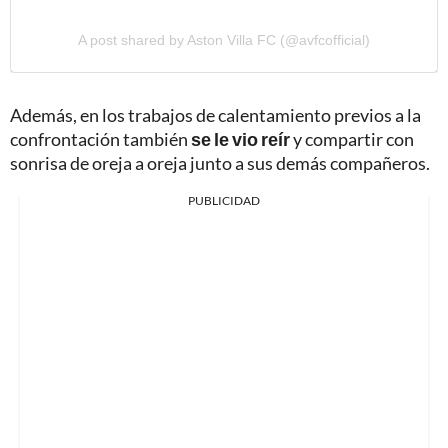
A post shared by Aston Villa FC (@avfcofficial)
Además, en los trabajos de calentamiento previos a la
confrontación también
se le vio reír
y compartir con
sonrisa de oreja a oreja junto a sus demás compañeros.
PUBLICIDAD