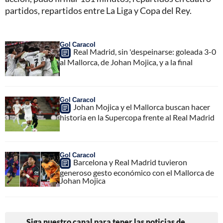
partidos, repartidos entre La Liga y Copa del Rey.
Gol Caracol
Real Madrid, sin 'despeinarse: goleada 3-0
al Mallorca, de Johan Mojica, y a la final
Gol Caracol
Johan Mojica y el Mallorca buscan hacer
historia en la Supercopa frente al Real Madrid
Gol Caracol
Barcelona y Real Madrid tuvieron
generoso gesto económico con el Mallorca de
Johan Mojica
Siga nuestro canal para tener las noticias de