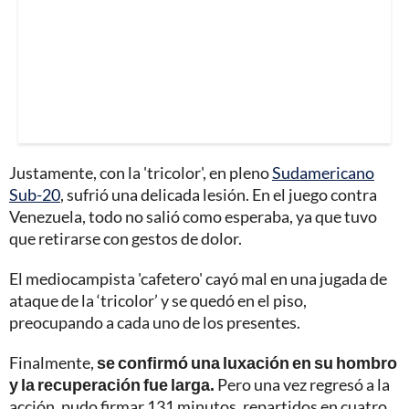
Justamente, con la 'tricolor', en pleno
Sudamericano
Sub-20
, sufrió una delicada lesión. En el juego contra
Venezuela, todo no salió como esperaba, ya que tuvo
que retirarse con gestos de dolor.
El mediocampista 'cafetero' cayó mal en una jugada de
ataque de la ‘tricolor’ y se quedó en el piso,
preocupando a cada uno de los presentes.
Finalmente,
se confirmó una luxación en su hombro
y la recuperación fue larga.
Pero una vez regresó a la
acción, pudo firmar 131 minutos, repartidos en cuatro