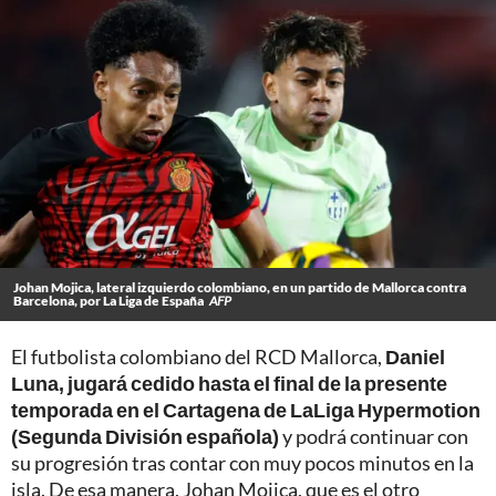
Johan Mojica, lateral izquierdo colombiano, en un partido de Mallorca contra
Barcelona, por La Liga de España
AFP
El futbolista colombiano del RCD Mallorca,
Daniel
Luna, jugará cedido hasta el final de la presente
temporada en el Cartagena de LaLiga Hypermotion
(Segunda División española)
y podrá continuar con
su progresión tras contar con muy pocos minutos en la
isla. De esa manera, Johan Mojica, que es el otro