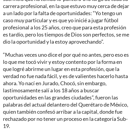
carrera profesional, en la que estuvo muy cerca de dejar
a un lado por la falta de oportunidades: “Yo tengo un
caso muy particular y es que yo inicié a jugar fútbol
profesional a los 25 años, creo que para esta profesión
es tardío, pero los tiempos de Dios son perfectos, se me
dio la oportunidad y la estoy aprovechando”.
“Muchas veces uno dice el por qué no antes, pero eso es
lo que me tocó vivir y estoy contento por la forma en
que logré abrirme un lugar en esta profesión, que la
verdad no fue nada fácil, y es de valientes hacerlo hasta
ahora. Yo nací en Jurado, Chocó, sin embargo,
lastimosamente salí a los 18 años a buscar
oportunidades en las grandes ciudades”, fueron las
palabras del actual delantero del Querétaro de México,
quien también confesó arribar a la capital, donde fue
rechazado por no tener un proceso en la categoría Sub-
19.