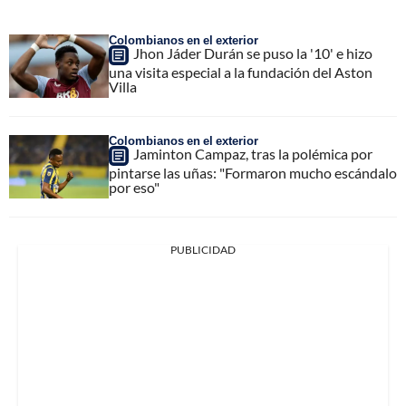
Colombianos en el exterior
Jhon Jáder Durán se puso la '10' e hizo
una visita especial a la fundación del Aston
Villa
Colombianos en el exterior
Jaminton Campaz, tras la polémica por
pintarse las uñas: "Formaron mucho escándalo
por eso"
PUBLICIDAD