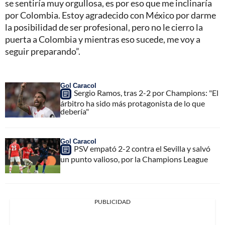
se sentiría muy orgullosa, es por eso que me inclinaría
por Colombia. Estoy agradecido con México por darme
la posibilidad de ser profesional, pero no le cierro la
puerta a Colombia y mientras eso sucede, me voy a
seguir preparando”.
Gol Caracol
Sergio Ramos, tras 2-2 por Champions: "El
árbitro ha sido más protagonista de lo que
debería"
Gol Caracol
PSV empató 2-2 contra el Sevilla y salvó
un punto valioso, por la Champions League
PUBLICIDAD