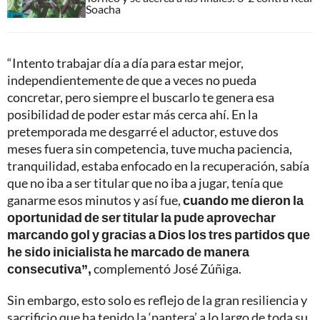
Soacha
“Intento trabajar día a día para estar mejor,
independientemente de que a veces no pueda
concretar, pero siempre el buscarlo te genera esa
posibilidad de poder estar más cerca ahí. En la
pretemporada me desgarré el aductor, estuve dos
meses fuera sin competencia, tuve mucha paciencia,
tranquilidad, estaba enfocado en la recuperación, sabía
que no iba a ser titular que no iba a jugar, tenía que
ganarme esos minutos y así fue,
cuando me dieron la
oportunidad de ser titular la pude aprovechar
marcando gol y gracias a Dios los tres partidos que
he sido inicialista he marcado de manera
consecutiva”,
complementó José Zúñiga.
Sin embargo, esto solo es reflejo de la gran resiliencia y
sacrificio que ha tenido la ‘pantera’ a lo largo de toda su