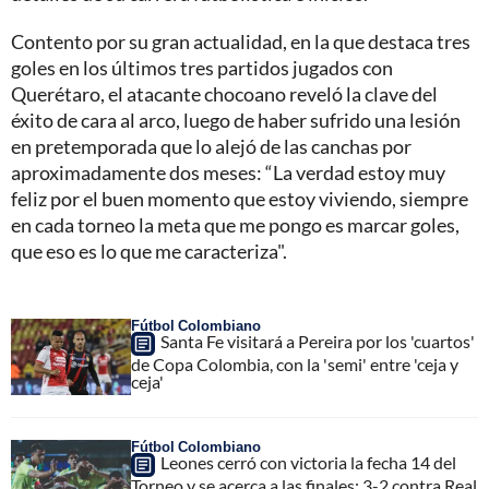
Contento por su gran actualidad, en la que destaca tres
goles en los últimos tres partidos jugados con
Querétaro, el atacante chocoano reveló la clave del
éxito de cara al arco, luego de haber sufrido una lesión
en pretemporada que lo alejó de las canchas por
aproximadamente dos meses: “La verdad estoy muy
feliz por el buen momento que estoy viviendo, siempre
en cada torneo la meta que me pongo es marcar goles,
que eso es lo que me caracteriza".
Fútbol Colombiano
Santa Fe visitará a Pereira por los 'cuartos'
de Copa Colombia, con la 'semi' entre 'ceja y
ceja'
Fútbol Colombiano
Leones cerró con victoria la fecha 14 del
Torneo y se acerca a las finales: 3-2 contra Real