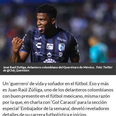
José Raúl Zúñiga, delantero colombiano del Querétaro de México.
Foto: Twitter
de @Club_Queretaro.
Un ‘guerrero’ de vida y soñador en el fútbol. Eso y más
es Juan Raúl Zúñiga, uno de los delanteros colombianos
con buen presente en el fútbol mexicano, misma razón
por la que, en charla con ‘Gol Caracol’ para la sección
especial ‘Embajador de la semana’, develó reveladores
detalles de su carrera futbolística e inicios.